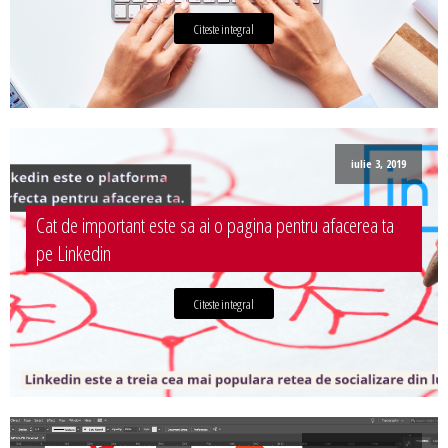
Citeste integral
iulie 3, 2019
Cat de important este sa ai o pagina pentru afacerea ta
pe Linkedin
Citeste integral