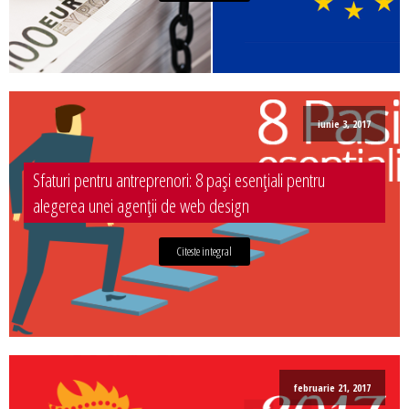
iunie 3, 2017
Sfaturi pentru antreprenori: 8 pași esențiali pentru
alegerea unei agenții de web design
Citeste integral
februarie 21, 2017