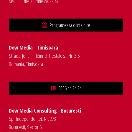
sediul firmei dumneavoastra.
Programeaza o intalnire
Dow Media - Timisoara
Strada. Johann Heinrich Pestalozzi, Nr. 3-5
Romania, Timisoara
0356 44 24 24
Dow Media Consulting - Bucuresti
Spl. Independentei, Nr. 273
Bucuresti, Sector 6