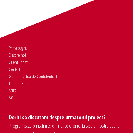
Prima pagina
Despre noi
Clientii nostri
Contact
GDPR - Politica de Confidentialitate
Termeni si Conditii
ANPC
SOL
Doriti sa discutam despre urmatorul proiect?
Programeaza o intalnire, online, telefonic, la sediul nostru sau la