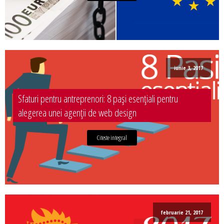
iunie 3, 2017
Sfaturi pentru antreprenori: 8 pași esențiali pentru
alegerea unei agenții de web design
Citeste integral
februarie 21, 2017