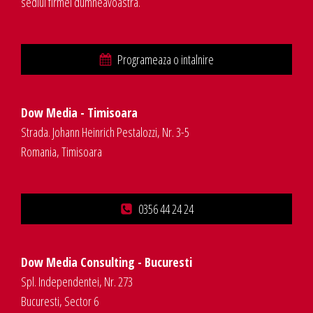
sediul firmei dumneavoastra.
Programeaza o intalnire
Dow Media - Timisoara
Strada. Johann Heinrich Pestalozzi, Nr. 3-5
Romania, Timisoara
0356 44 24 24
Dow Media Consulting - Bucuresti
Spl. Independentei, Nr. 273
Bucuresti, Sector 6