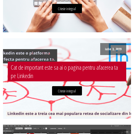
Citeste integral
iulie 3, 2019
Cat de important este sa ai o pagina pentru afacerea ta
pe Linkedin
Citeste integral