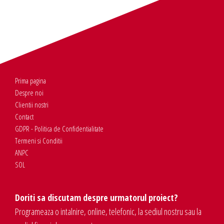
Prima pagina
Despre noi
Clientii nostri
Contact
GDPR - Politica de Confidentialitate
Termeni si Conditii
ANPC
SOL
Doriti sa discutam despre urmatorul proiect?
Programeaza o intalnire, online, telefonic, la sediul nostru sau la