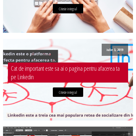
Citeste integral
iulie 3, 2019
Cat de important este sa ai o pagina pentru afacerea ta
pe Linkedin
Citeste integral