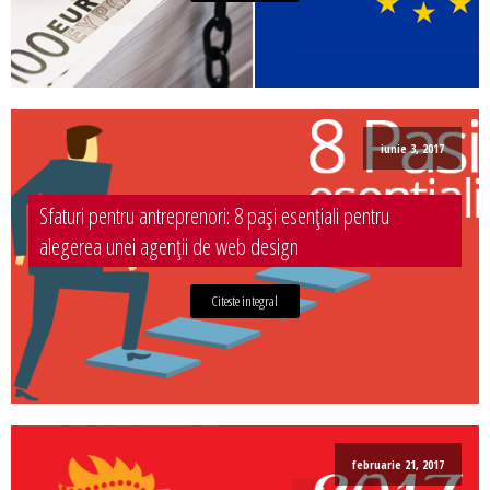
iunie 3, 2017
Sfaturi pentru antreprenori: 8 pași esențiali pentru
alegerea unei agenții de web design
Citeste integral
februarie 21, 2017