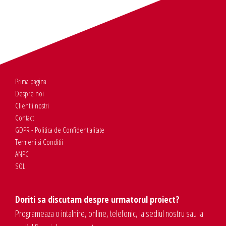
Prima pagina
Despre noi
Clientii nostri
Contact
GDPR - Politica de Confidentialitate
Termeni si Conditii
ANPC
SOL
Doriti sa discutam despre urmatorul proiect?
Programeaza o intalnire, online, telefonic, la sediul nostru sau la