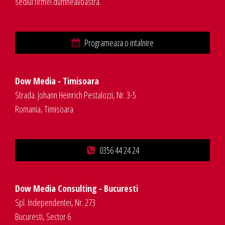
sediul firmei dumneavoastra.
Programeaza o intalnire
Dow Media - Timisoara
Strada. Johann Heinrich Pestalozzi, Nr. 3-5
Romania, Timisoara
0356 44 24 24
Dow Media Consulting - Bucuresti
Spl. Independentei, Nr. 273
Bucuresti, Sector 6