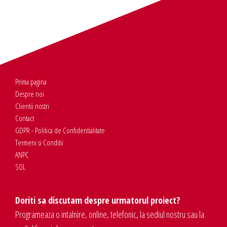
Prima pagina
Despre noi
Clientii nostri
Contact
GDPR - Politica de Confidentialitate
Termeni si Conditii
ANPC
SOL
Doriti sa discutam despre urmatorul proiect?
Programeaza o intalnire, online, telefonic, la sediul nostru sau la