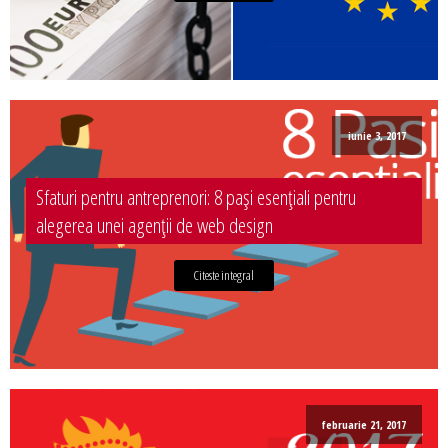
iunie 3, 2017
Sfaturi pentru antreprenori: 8 pași esențiali pentru
alegerea unei agenții de web design
Citeste integral
februarie 21, 2017