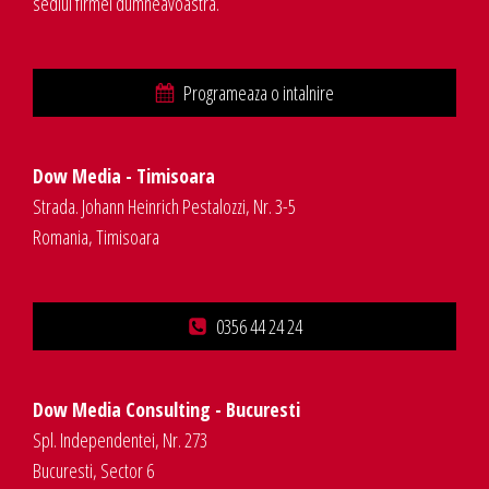
sediul firmei dumneavoastra.
Programeaza o intalnire
Dow Media - Timisoara
Strada. Johann Heinrich Pestalozzi, Nr. 3-5
Romania, Timisoara
0356 44 24 24
Dow Media Consulting - Bucuresti
Spl. Independentei, Nr. 273
Bucuresti, Sector 6