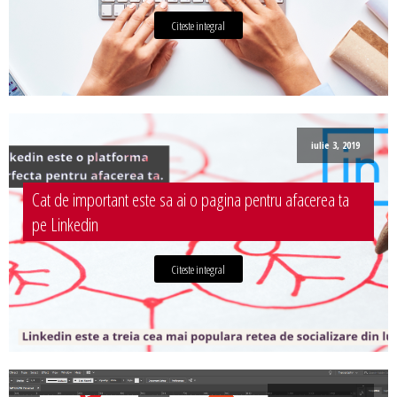
Citeste integral
iulie 3, 2019
Cat de important este sa ai o pagina pentru afacerea ta
pe Linkedin
Citeste integral