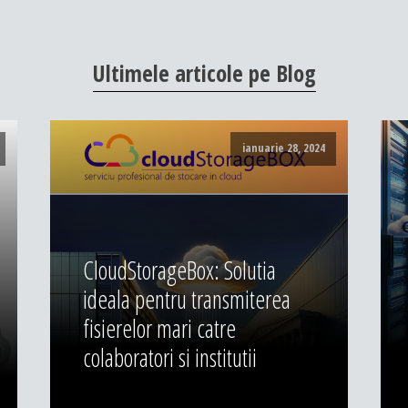
Ultimele
articole
pe
Blog
ianuarie 28, 2024
CloudStorageBox: Solutia
ideala pentru transmiterea
fisierelor mari catre
colaboratori si institutii