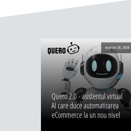
martie 28, 2026
Quero 2.0 - asistentul virtual
AI care duce automatizarea
eCommerce la un nou nivel