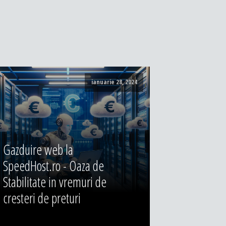
ianuarie 28, 2024
Gazduire web la
SpeedHost.ro - Oaza de
Stabilitate in vremuri de
cresteri de preturi