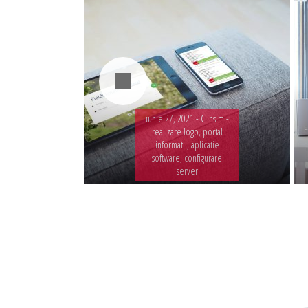
iunie 27, 2021 -
Clinsim -
realizare logo, portal
informatii, aplicatie
software, configurare
server