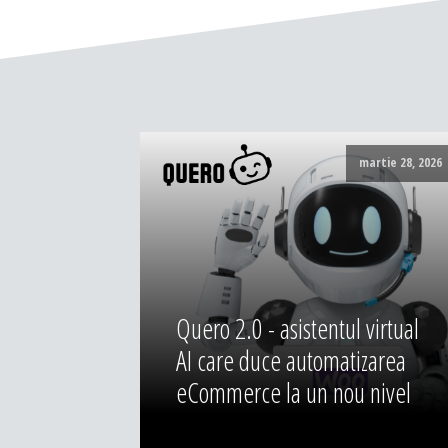
martie 28, 2026
Quero 2.0 - asistentul virtual
AI care duce automatizarea
eCommerce la un nou nivel