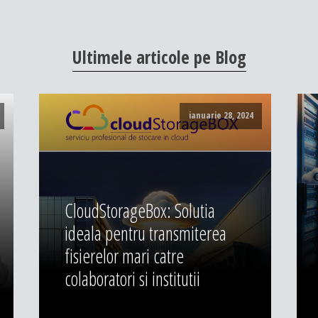
Ultimele
articole
pe
Blog
ianuarie 28, 2024
CloudStorageBox: Solutia
ideala pentru transmiterea
fisierelor mari catre
colaboratori si institutii