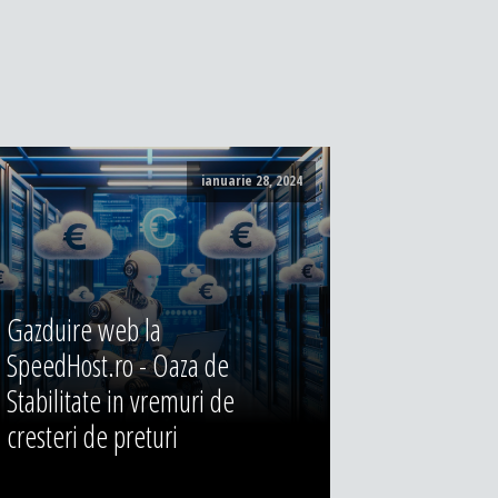
ianuarie 28, 2024
Gazduire web la
SpeedHost.ro - Oaza de
Stabilitate in vremuri de
cresteri de preturi