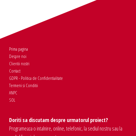
Prima pagina
Despre noi
Clientii nostri
Contact
GDPR - Politica de Confidentialitate
Termeni si Conditii
ANPC
SOL
Doriti sa discutam despre urmatorul proiect?
Programeaza o intalnire, online, telefonic, la sediul nostru sau la