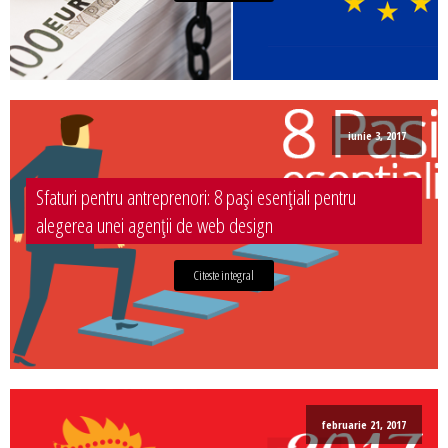
iunie 3, 2017
Sfaturi pentru antreprenori: 8 pași esențiali pentru
alegerea unei agenții de web design
Citeste integral
februarie 21, 2017