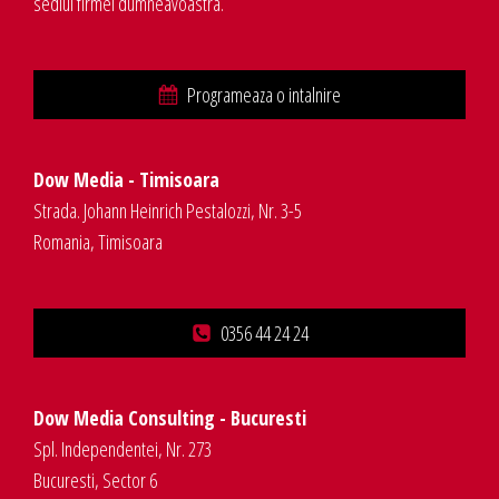
sediul firmei dumneavoastra.
Programeaza o intalnire
Dow Media - Timisoara
Strada. Johann Heinrich Pestalozzi, Nr. 3-5
Romania, Timisoara
0356 44 24 24
Dow Media Consulting - Bucuresti
Spl. Independentei, Nr. 273
Bucuresti, Sector 6