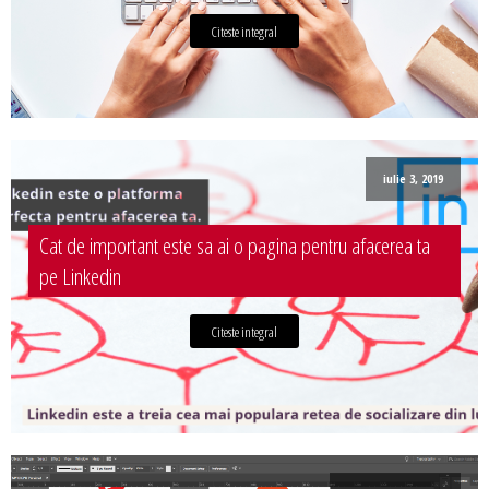
Citeste integral
iulie 3, 2019
Cat de important este sa ai o pagina pentru afacerea ta
pe Linkedin
Citeste integral