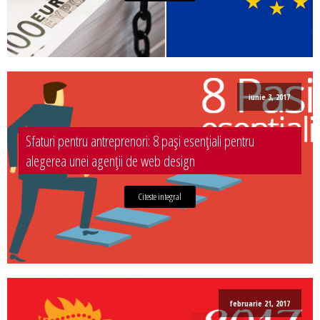
iunie 3, 2017
Sfaturi pentru antreprenori: 8 pași esențiali pentru
alegerea unei agenții de web design
Citeste integral
februarie 21, 2017