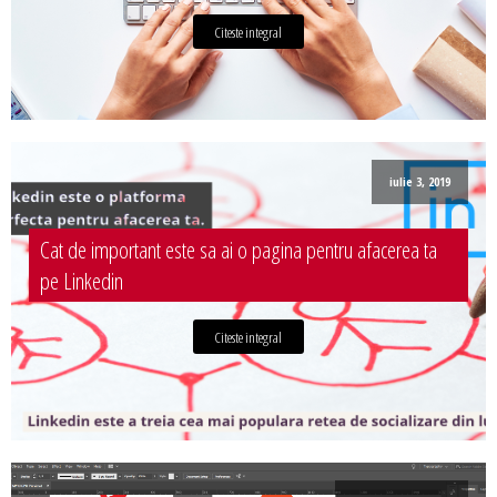
Citeste integral
iulie 3, 2019
Cat de important este sa ai o pagina pentru afacerea ta
pe Linkedin
Citeste integral