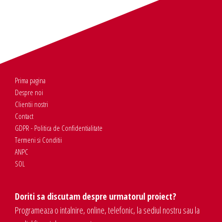
Prima pagina
Despre noi
Clientii nostri
Contact
GDPR - Politica de Confidentialitate
Termeni si Conditii
ANPC
SOL
Doriti sa discutam despre urmatorul proiect?
Programeaza o intalnire, online, telefonic, la sediul nostru sau la