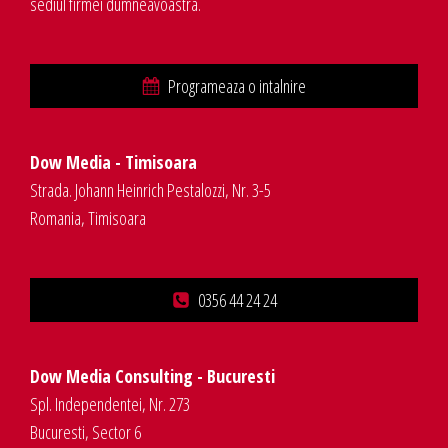
sediul firmei dumneavoastra.
Programeaza o intalnire
Dow Media - Timisoara
Strada. Johann Heinrich Pestalozzi, Nr. 3-5
Romania, Timisoara
0356 44 24 24
Dow Media Consulting - Bucuresti
Spl. Independentei, Nr. 273
Bucuresti, Sector 6