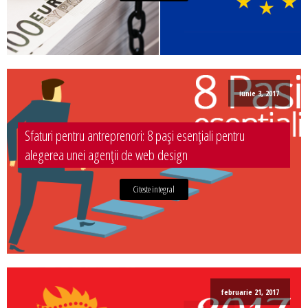
iunie 3, 2017
Sfaturi pentru antreprenori: 8 pași esențiali pentru
alegerea unei agenții de web design
Citeste integral
februarie 21, 2017