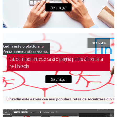
Citeste integral
iulie 3, 2019
Cat de important este sa ai o pagina pentru afacerea ta
pe Linkedin
Citeste integral