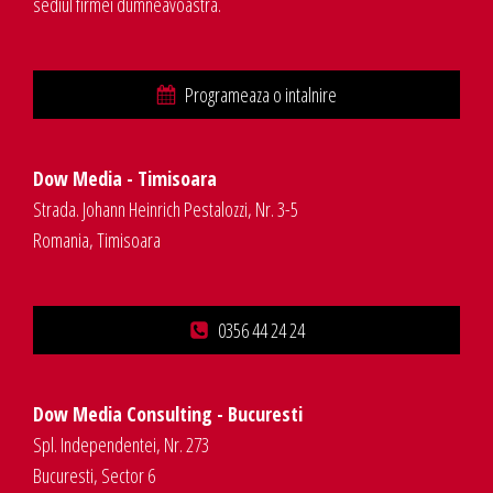
sediul firmei dumneavoastra.
Programeaza o intalnire
Dow Media - Timisoara
Strada. Johann Heinrich Pestalozzi, Nr. 3-5
Romania, Timisoara
0356 44 24 24
Dow Media Consulting - Bucuresti
Spl. Independentei, Nr. 273
Bucuresti, Sector 6