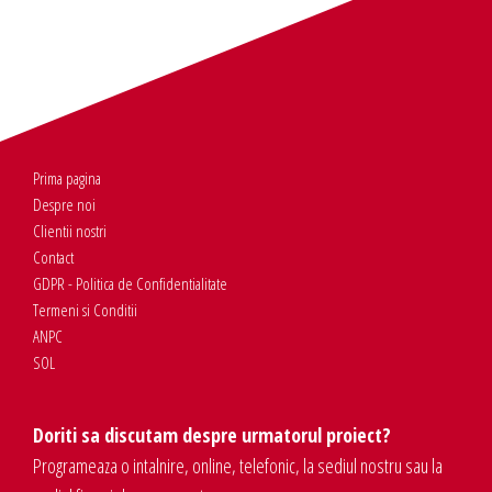
Prima pagina
Despre noi
Clientii nostri
Contact
GDPR - Politica de Confidentialitate
Termeni si Conditii
ANPC
SOL
Doriti sa discutam despre urmatorul proiect?
Programeaza o intalnire, online, telefonic, la sediul nostru sau la