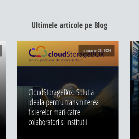
Ultimele
articole
pe
Blog
ianuarie 28, 2024
CloudStorageBox: Solutia
ideala pentru transmiterea
fisierelor mari catre
colaboratori si institutii