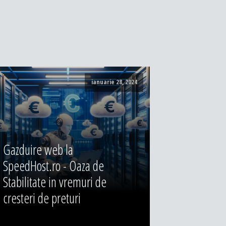
ianuarie 28, 2024
Gazduire web la
SpeedHost.ro - Oaza de
Stabilitate in vremuri de
cresteri de preturi