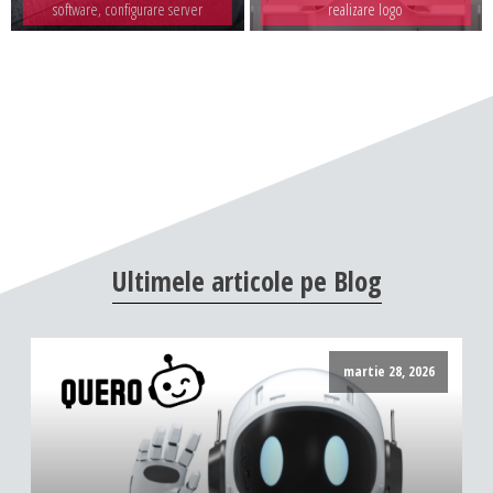
software, configurare server
realizare logo
Ultimele
articole
pe
Blog
martie 28, 2026