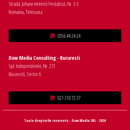
Strada. Johann Heinrich Pestalozzi, Nr. 3-5
Romania, Timisoara
0356 44 24 24
Dow Media Consulting - Bucuresti
Spl. Independentei, Nr. 273
Bucuresti, Sector 6
021 310 72 37
Toate drepturile rezervate - Dow Media SRL - 2026