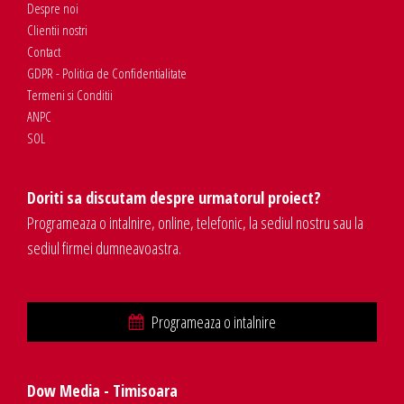
Despre noi
Clientii nostri
Contact
GDPR - Politica de Confidentialitate
Termeni si Conditii
ANPC
SOL
Doriti sa discutam despre urmatorul proiect?
Programeaza o intalnire, online, telefonic, la sediul nostru sau la
sediul firmei dumneavoastra.
Programeaza o intalnire
Dow Media - Timisoara