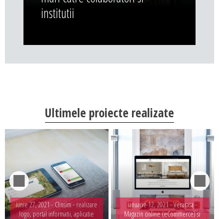
institutii
Ultimele proiecte realizate
iunie 27, 2021 -
Clinsim - realizare
ianuarie 12, 2021 -
Veracasa -
logo, portal informatii, aplicatie
Magazin online (eCommerce) si