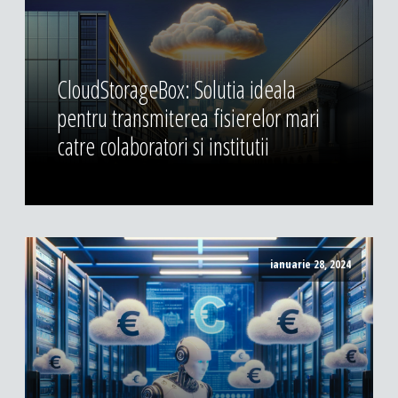
CloudStorageBox: Solutia ideala
pentru transmiterea fisierelor mari
catre colaboratori si institutii
ianuarie 28, 2024