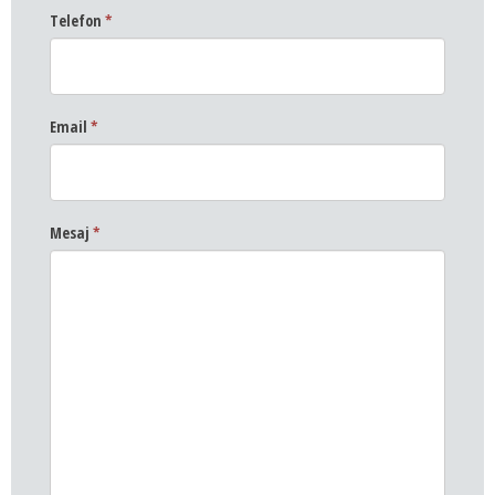
Telefon
*
Email
*
Mesaj
*