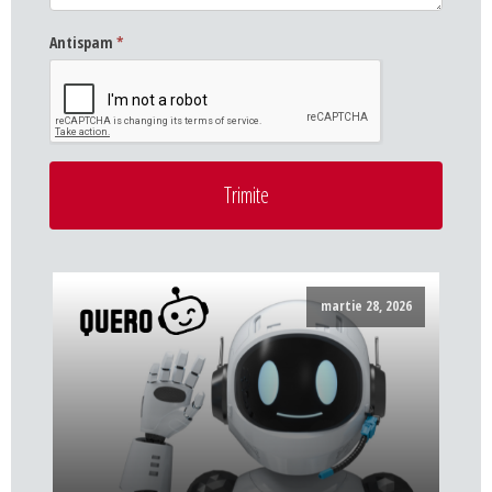
Antispam
*
Trimite
martie 28, 2026