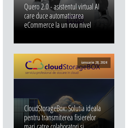
Quero 2.0 - asistentul virtual AI
care duce automatizarea
eCommerce la un nou nivel
ianuarie 28, 2024
CloudStorageBox: Solutia ideala
pentru transmiterea fisierelor
mari catre colaboratori si