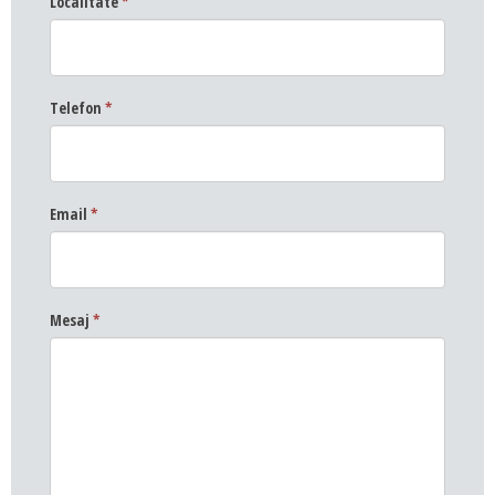
Localitate
*
Telefon
*
Email
*
Mesaj
*