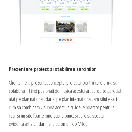
Prezentare proiect si stabilirea sarcinilor
Clientul ne-a prezentat conceptul proiectul pentru care urma sa
colaboram. Fiind pasionati de muzica acestui artist foarte apreciat
atat pe plan national, dar si pe plan international, am stiut exact
cum sa combinam viziunea acestuia cu ideile noastre pentru a
realiza un site foarte bine pus la punct si care sa scoata in
evidenta artistul, dar mai ales omul Teo Milea.