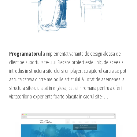
Programatorul
a implementat varianta de design aleasa de
client pe suportul site-ului. Fiecare proiect este unic, de aceea a
introdus in structura site-ului si un player, cu ajutorul caruia se pot
asculta cateva dintre melodiile artistului. A lucrat de asemenea la
structura site-ului atat in engleza, cat si in romana pentru a oferi
vizitatorilor o experienta foarte placuta in cadrul site-ului.