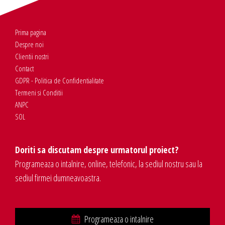
Prima pagina
Despre noi
Clientii nostri
Contact
GDPR - Politica de Confidentialitate
Termeni si Conditii
ANPC
SOL
Doriti sa discutam despre urmatorul proiect?
Programeaza o intalnire, online, telefonic, la sediul nostru sau la
sediul firmei dumneavoastra.
Programeaza o intalnire