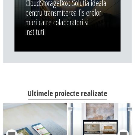
CloudStorageBox: Solutia ideala
pentru transmiterea fisierelor
mari catre colaboratori si
institutii
Ultimele proiecte realizate