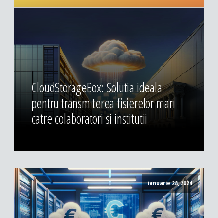
CloudStorageBox: Solutia ideala
pentru transmiterea fisierelor mari
catre colaboratori si institutii
ianuarie 28, 2024