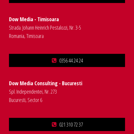
Dow Media - Timisoara
Strada. Johann Heinrich Pestalozzi, Nr. 3-5
Romania, Timisoara
0356 44 24 24
Dow Media Consulting - Bucuresti
Spl. Independentei, Nr. 273
Bucuresti, Sector 6
021 310 72 37