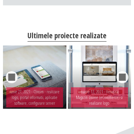
Ultimele proiecte realizate
iunie 27, 2021 -
Clinsim - realizare
ianuarie 12, 2021 -
Veracasa -
logo, portal informatii, aplicatie
Magazin online (eCommerce) si
software, configurare server
realizare logo