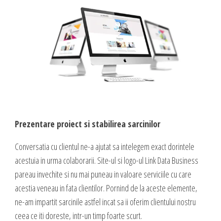
DESIGN & PRINTING
Identitate vizuala, imagine
Grafica publicitara
Grafica pentru print
Fotografie digitala
Prezentare proiect si stabilirea sarcinilor
Conversatia cu clientul ne-a ajutat sa intelegem exact dorintele
acestuia in urma colaborarii. Site-ul si logo-ul Link Data Business
pareau invechite si nu mai puneau in valoare serviciile cu care
acestia veneau in fata clientilor. Pornind de la aceste elemente,
ne-am impartit sarcinile astfel incat sa ii oferim clientului nostru
ceea ce iti doreste, intr-un timp foarte scurt.