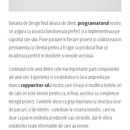
Varianta de design fiind aleasa de client,
programatorul
nostru
se asigura ca aceasta functioneaza perfect si o implementeaza pe
suportul site-ului. Pune pasiune in fiecare proiect si colaboreaza in
permanenta cu clientul pentru a fi sigur ca produsul final se
incadreaza perfect in dorintele si nevoile acestuia.
Continutul este unul dintre cele mai importante parti componente
ale unui site. Experienta si creativitatea isi lasa amprenta pe
munca
copywriter-ul
ui nostru care creaza si modifica textele ori
de cate ori este nevoie pentru ca, in final, acestea sa completeze
intregul proiect. Cuvintele alese cu grija impreuna cu structura usor
de parcurs si de inteles contribuie la crearea textelor, care nu
doar ca pun in evidenta produsele sau serviciile, dar le ofera
vizitatorilor toate informatiile de care au nevoie.