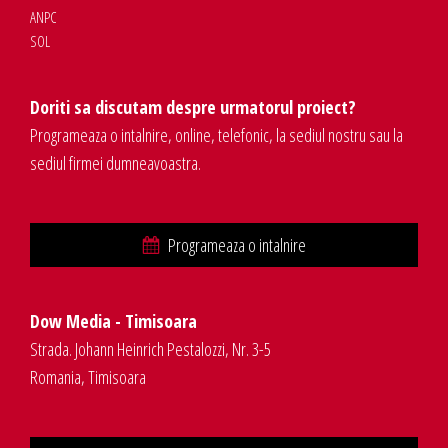
ANPC
SOL
Doriti sa discutam despre urmatorul proiect?
Programeaza o intalnire, online, telefonic, la sediul nostru sau la
sediul firmei dumneavoastra.
Programeaza o intalnire
Dow Media - Timisoara
Strada. Johann Heinrich Pestalozzi, Nr. 3-5
Romania, Timisoara