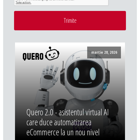
Trimite
martie 28, 2026
Quero 2.0 - asistentul virtual AI
care duce automatizarea
eCommerce la un nou nivel