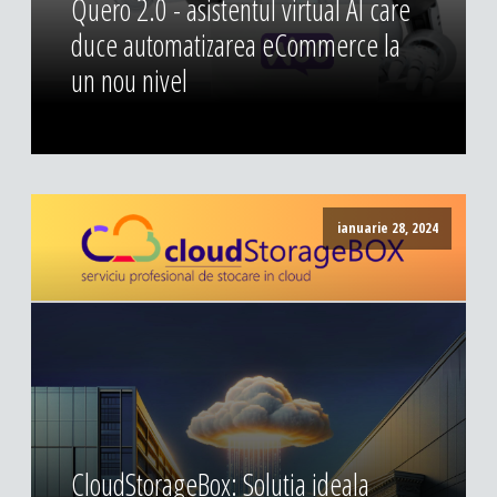
Quero 2.0 - asistentul virtual AI care
duce automatizarea eCommerce la
un nou nivel
ianuarie 28, 2024
CloudStorageBox: Solutia ideala