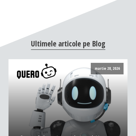
Ultimele
articole
pe
Blog
martie 28, 2026