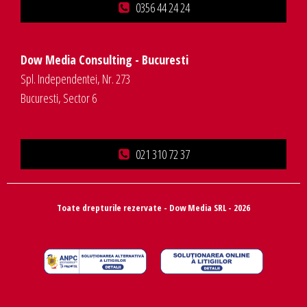
0356 44 24 24
Dow Media Consulting - Bucuresti
Spl. Independentei, Nr. 273
Bucuresti, Sector 6
021 310 72 37
Toate drepturile rezervate - Dow Media SRL - 2026