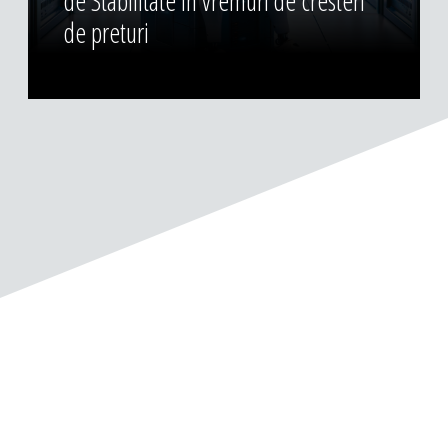
de Stabilitate in vremuri de cresteri
de preturi