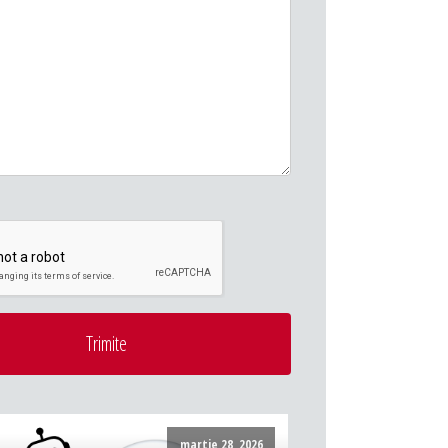
Trimite
martie 28, 2026