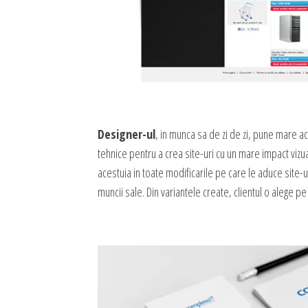
Designer-ul
, in munca sa de zi de zi, pune mare acce
tehnice pentru a crea site-uri cu un mare impact vizu
acestuia in toate modificarile pe care le aduce site-u
muncii sale. Din variantele create, clientul o alege 