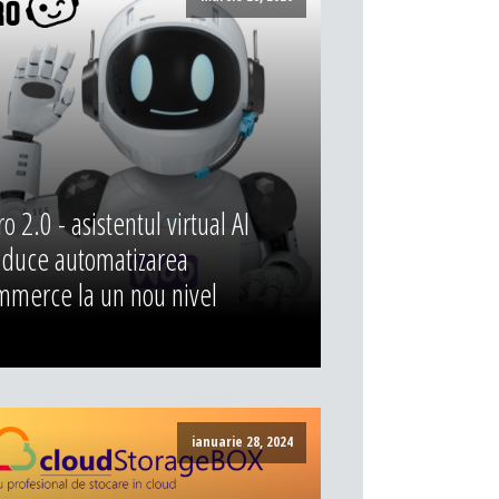
 2.0 - asistentul virtual AI
 duce automatizarea
merce la un nou nivel
ianuarie 28, 2024