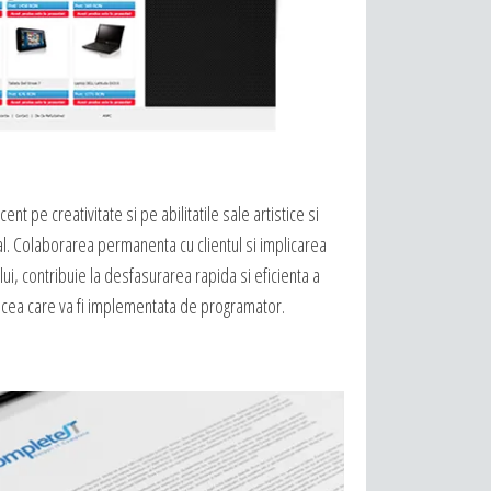
nt pe creativitate si pe abilitatile sale artistice si
al. Colaborarea permanenta cu clientul si implicarea
lui, contribuie la desfasurarea rapida si eficienta a
pe cea care va fi implementata de programator.