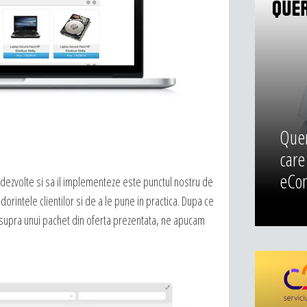
Quero
care
eCom
l dezvolte si sa il implementeze este punctul nostru de
dorintele clientilor si de a le pune in practica. Dupa ce
 asupra unui pachet din oferta prezentata, ne apucam