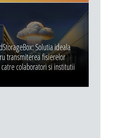
dStorageBox: Solutia ideala
ru transmiterea fisierelor
catre colaboratori si institutii