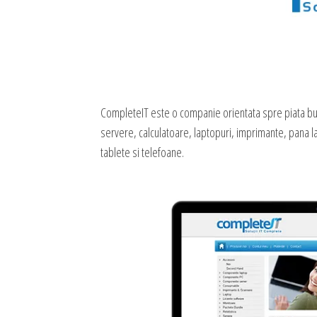
CompleteIT este o companie orientata spre piata bu
servere, calculatoare, laptopuri, imprimante, pana la
tablete si telefoane.