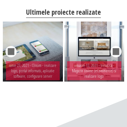
Ultimele proiecte realizate
iunie 27, 2021 -
Clinsim - realizare
ianuarie 12, 2021 -
Veracasa -
logo, portal informatii, aplicatie
Magazin online (eCommerce) si
software, configurare server
realizare logo