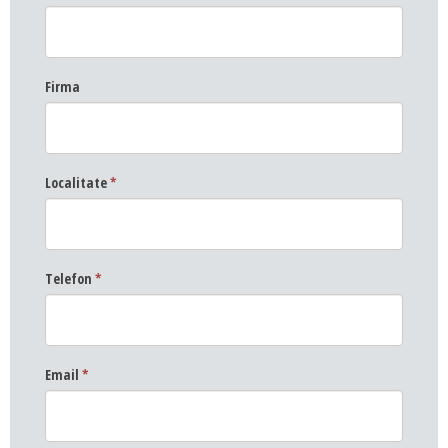
Firma
Localitate
*
Telefon
*
Email
*