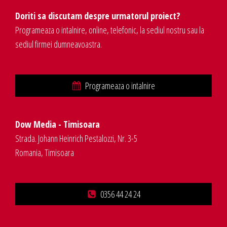
Doriti sa discutam despre urmatorul proiect?
Programeaza o intalnire, online, telefonic, la sediul nostru sau la
sediul firmei dumneavoastra.
Programeaza o intalnire
Dow Media - Timisoara
Strada. Johann Heinrich Pestalozzi, Nr. 3-5
Romania, Timisoara
0356 44 24 24