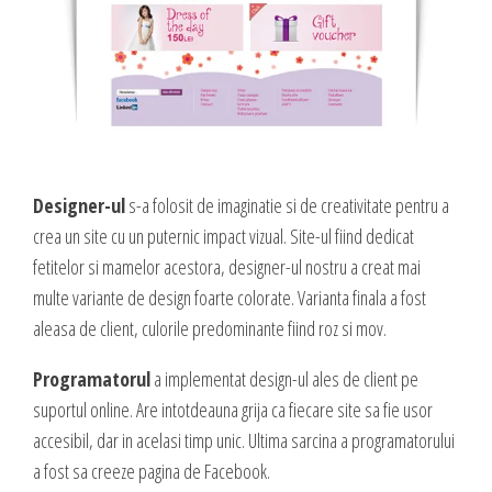
Designer-ul
s-a folosit de imaginatie si de creativitate pentru a
crea un site cu un puternic impact vizual. Site-ul fiind dedicat
fetitelor si mamelor acestora, designer-ul nostru a creat mai
multe variante de design foarte colorate. Varianta finala a fost
aleasa de client, culorile predominante fiind roz si mov.
Programatorul
a implementat design-ul ales de client pe
suportul online. Are intotdeauna grija ca fiecare site sa fie usor
accesibil, dar in acelasi timp unic. Ultima sarcina a programatorului
a fost sa creeze pagina de Facebook.