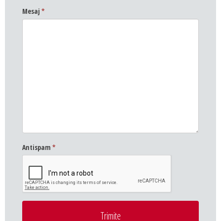
Mesaj
*
Antispam
*
Trimite