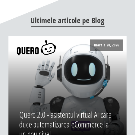
Ultimele
articole
pe
Blog
martie 28, 2026
Quero 2.0 - asistentul virtual AI care
duce automatizarea eCommerce la
un nou nivel