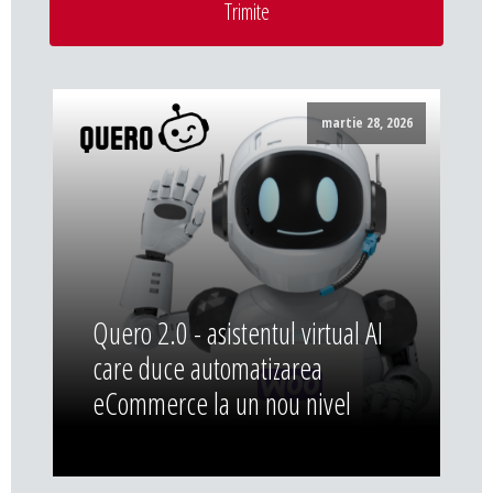
Trimite
martie 28, 2026
Quero 2.0 - asistentul virtual AI
care duce automatizarea
eCommerce la un nou nivel