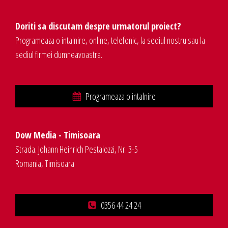
Doriti sa discutam despre urmatorul proiect?
Programeaza o intalnire, online, telefonic, la sediul nostru sau la
sediul firmei dumneavoastra.
Programeaza o intalnire
Dow Media - Timisoara
Strada. Johann Heinrich Pestalozzi, Nr. 3-5
Romania, Timisoara
0356 44 24 24