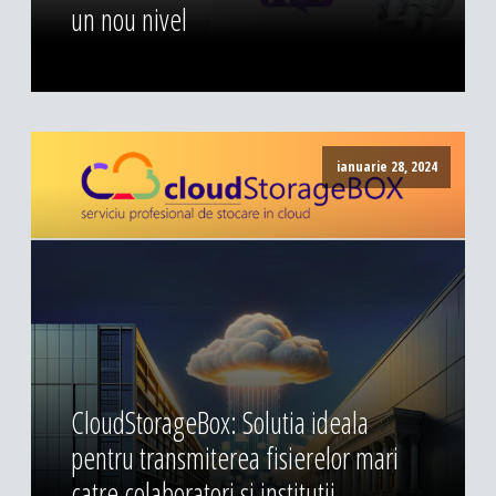
un nou nivel
ianuarie 28, 2024
CloudStorageBox: Solutia ideala
pentru transmiterea fisierelor mari
catre colaboratori si institutii