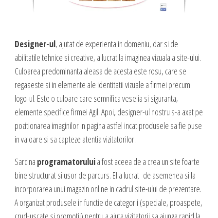
Designer-ul
, ajutat de experienta in domeniu, dar si de
abilitatile tehnice si creative, a lucrat la imaginea vizuala a site-ului.
Culoarea predominanta aleasa de acesta este rosu, care se
regaseste si in elemente ale identitatii vizuale a firmei precum
logo-ul. Este o culoare care semnifica veselia si siguranta,
elemente specifice firmei Agil. Apoi, designer-ul nostru s-a axat pe
pozitionarea imaginilor in pagina astfel incat produsele sa fie puse
in valoare si sa capteze atentia vizitatorilor.
Sarcina
programatorului
a fost aceea de a crea un site foarte
bine structurat si usor de parcurs. El a lucrat de asemenea si la
incorporarea unui magazin online in cadrul site-ului de prezentare.
A organizat produsele in functie de categorii (speciale, proaspete,
crud-uscate si promotii) pentru a ajuta vizitatorii sa ajunga rapid la