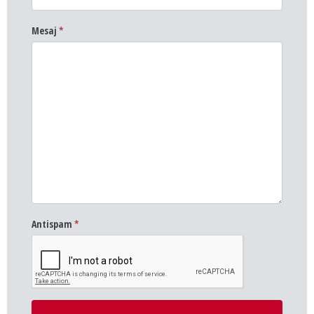
Mesaj
*
Antispam
*