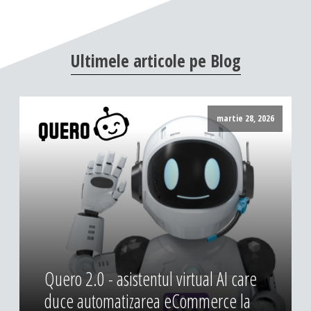
Ultimele
articole
pe
Blog
martie 28, 2026
Quero 2.0 - asistentul virtual AI care
duce automatizarea eCommerce la