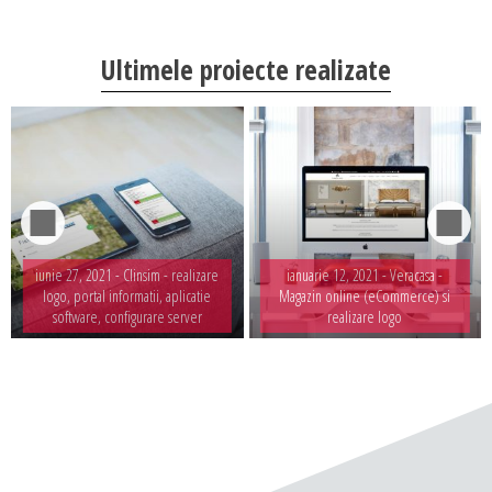
Ultimele proiecte realizate
iunie 27, 2021 -
Clinsim - realizare
ianuarie 12, 2021 -
Veracasa -
logo, portal informatii, aplicatie
Magazin online (eCommerce) si
software, configurare server
realizare logo