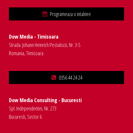
Programeaza o intalnire
Dow Media - Timisoara
Strada. Johann Heinrich Pestalozzi, Nr. 3-5
Romania, Timisoara
0356 44 24 24
Dow Media Consulting - Bucuresti
Spl. Independentei, Nr. 273
Bucuresti, Sector 6