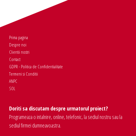
Prima pagina
Despre noi
Clientii nostri
Contact
GDPR - Politica de Confidentialitate
Termeni si Conditii
ANPC
SOL
Doriti sa discutam despre urmatorul proiect?
Programeaza o intalnire, online, telefonic, la sediul nostru sau la
sediul firmei dumneavoastra.