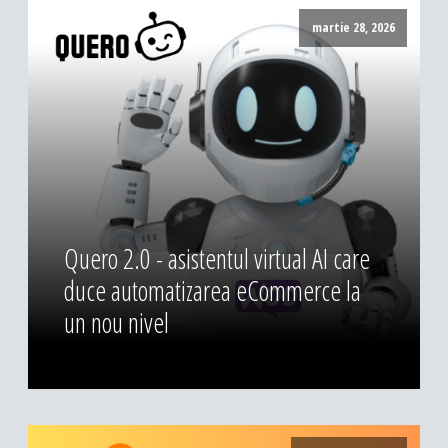
DESIGN & PRINTING
martie 28, 2026
Identitate vizuala, imagine
Grafica publicitara
Grafica pentru print
Fotografie digitala
Quero 2.0 - asistentul virtual AI care
duce automatizarea eCommerce la
un nou nivel