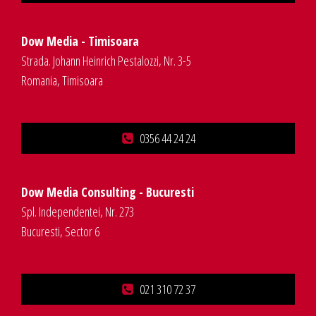
Dow Media - Timisoara
Strada. Johann Heinrich Pestalozzi, Nr. 3-5
Romania, Timisoara
0356 44 24 24
Dow Media Consulting - Bucuresti
Spl. Independentei, Nr. 273
Bucuresti, Sector 6
021 310 72 37