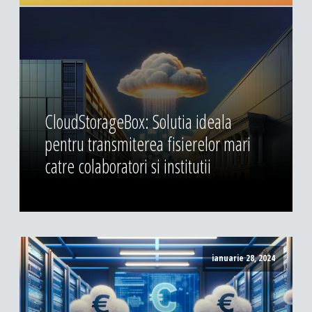
CloudStorageBox: Solutia ideala
pentru transmiterea fisierelor mari
catre colaboratori si institutii
ianuarie 28, 2024