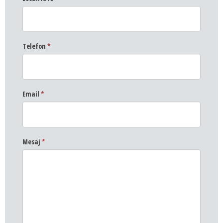
Telefon
*
Email
*
Mesaj
*