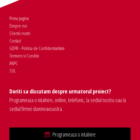
Prima pagina
Despre noi
Clientii nostri
Contact
GDPR - Politica de Confidentialitate
Termeni si Conditii
ANPC
SOL
Doriti sa discutam despre urmatorul proiect?
Programeaza o intalnire, online, telefonic, la sediul nostru sau la
sediul firmei dumneavoastra.
Programeaza o intalnire