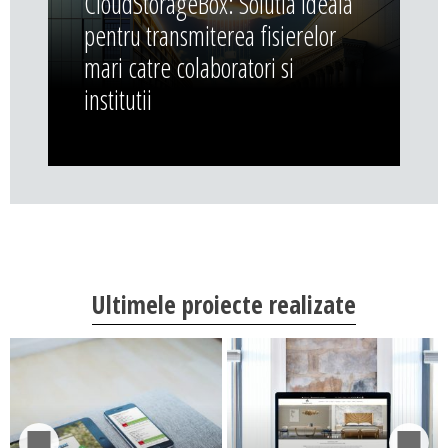
CloudStorageBox: Solutia ideala
pentru transmiterea fisierelor
mari catre colaboratori si
institutii
Ultimele proiecte realizate