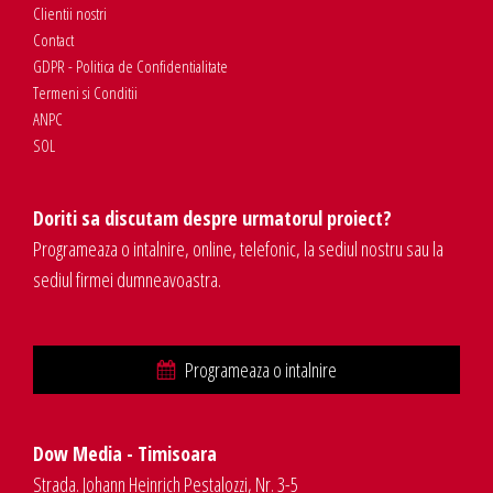
Clientii nostri
Contact
GDPR - Politica de Confidentialitate
Termeni si Conditii
ANPC
SOL
Doriti sa discutam despre urmatorul proiect?
Programeaza o intalnire, online, telefonic, la sediul nostru sau la
sediul firmei dumneavoastra.
Programeaza o intalnire
Dow Media - Timisoara
Strada. Johann Heinrich Pestalozzi, Nr. 3-5