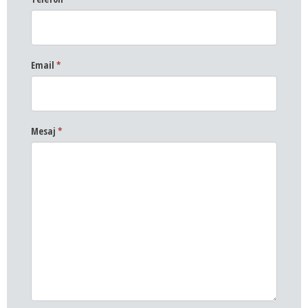
Email
*
Mesaj
*