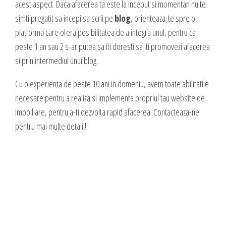
acest aspect. Daca afacerea ta este la inceput si momentan nu te
simti pregatit sa incepi sa scrii pe
blog
, orienteaza-te spre o
platforma care ofera posibilitatea de a integra unul, pentru ca
peste 1 an sau 2 s-ar putea sa iti doresti sa iti promovezi afacerea
si prin intermediul unui blog.
Cu o experienta de peste 10 ani in domeniu, avem toate abilitatile
necesare pentru a realiza si implementa propriul tau website de
imobiliare, pentru a-ti dezvolta rapid afacerea. Contacteaza-ne
pentru mai multe detalii!