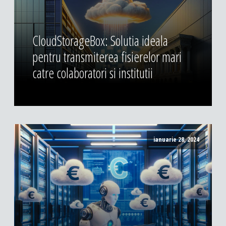
CloudStorageBox: Solutia ideala
pentru transmiterea fisierelor mari
catre colaboratori si institutii
ianuarie 28, 2024