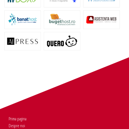
Prima pagina
Despre noi