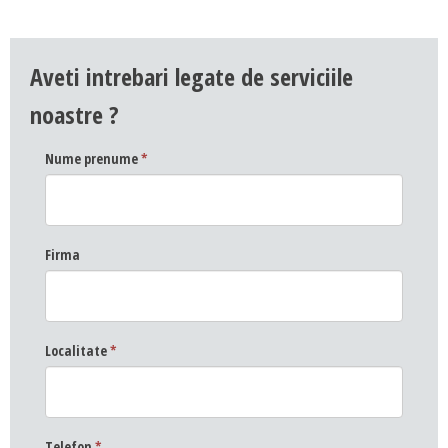
Aveti intrebari legate de serviciile
noastre ?
Nume prenume
*
Firma
Localitate
*
Telefon
*