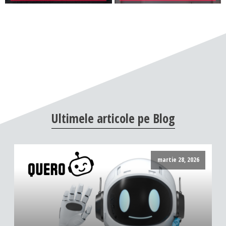
Ultimele
articole
pe
Blog
martie 28, 2026