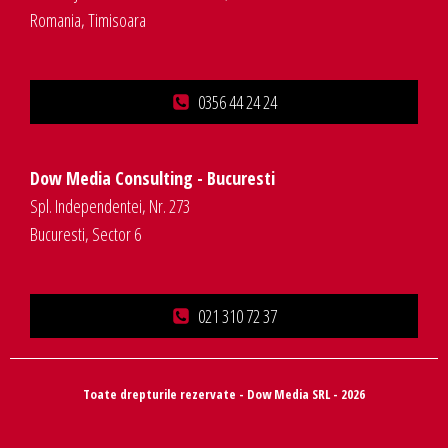
Romania, Timisoara
0356 44 24 24
Dow Media Consulting - Bucuresti
Spl. Independentei, Nr. 273
Bucuresti, Sector 6
021 310 72 37
Toate drepturile rezervate - Dow Media SRL - 2026