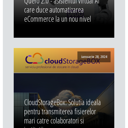
Quero 2.0 - asistentul virtual AI
care duce automatizarea
eCommerce la un nou nivel
ianuarie 28, 2024
CloudStorageBox: Solutia ideala
pentru transmiterea fisierelor
mari catre colaboratori si