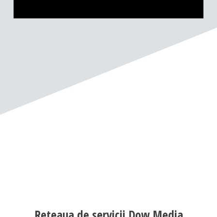
Reteaua de servicii Dow Media