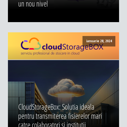
un nou nivel
ianuarie 28, 2024
CloudStorageBox: Solutia ideala
pentru transmiterea fisierelor mari
catre colaboratori si institutii