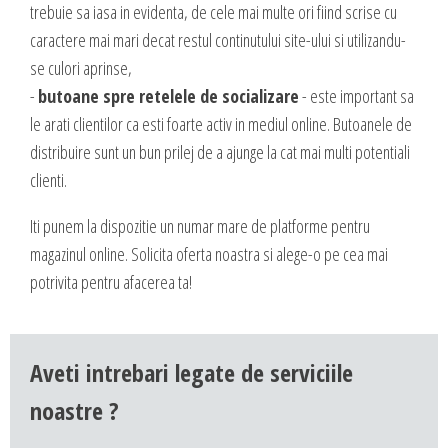
trebuie sa iasa in evidenta, de cele mai multe ori fiind scrise cu
caractere mai mari decat restul continutului site-ului si utilizandu-
se culori aprinse,
-
butoane spre retelele de socializare
- este important sa
le arati clientilor ca esti foarte activ in mediul online. Butoanele de
distribuire sunt un bun prilej de a ajunge la cat mai multi potentiali
clienti.
Iti punem la dispozitie un numar mare de platforme pentru
magazinul online. Solicita oferta noastra si alege-o pe cea mai
potrivita pentru afacerea ta!
Aveti intrebari legate de serviciile
noastre ?