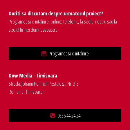
Doriti sa discutam despre urmatorul proiect?
Programeaza o intalnire, online, telefonic, la sediul nostru sau la
sediul firmei dumneavoastra.
Programeaza o intalnire
Dow Media - Timisoara
Strada. Johann Heinrich Pestalozzi, Nr. 3-5
Romania, Timisoara
0356 44 24 24