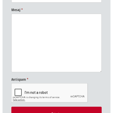
Mesaj
*
Antispam
*