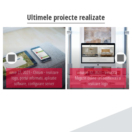
Ultimele proiecte realizate
iunie 27, 2021 -
Clinsim - realizare
ianuarie 12, 2021 -
Veracasa -
logo, portal informatii, aplicatie
Magazin online (eCommerce) si
software, configurare server
realizare logo