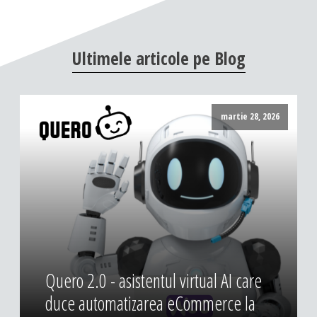
Ultimele
articole
pe
Blog
martie 28, 2026
Quero 2.0 - asistentul virtual AI care
duce automatizarea eCommerce la