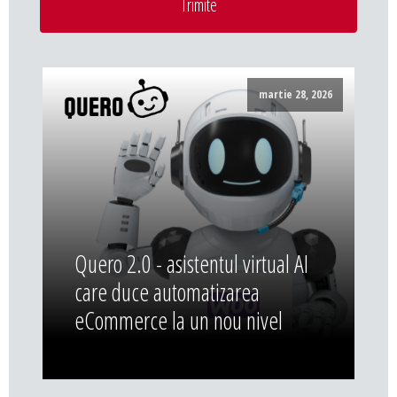
Trimite
martie 28, 2026
Quero 2.0 - asistentul virtual AI
care duce automatizarea
eCommerce la un nou nivel