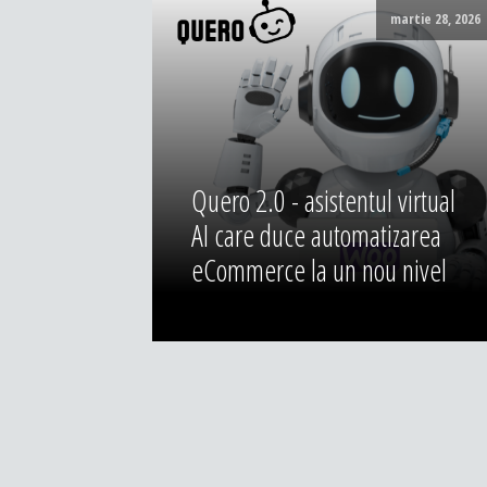
martie 28, 2026
Quero 2.0 - asistentul virtual
AI care duce automatizarea
eCommerce la un nou nivel