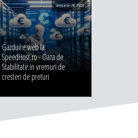
ianuarie 28, 2024
Gazduire web la
SpeedHost.ro - Oaza de
Stabilitate in vremuri de
cresteri de preturi