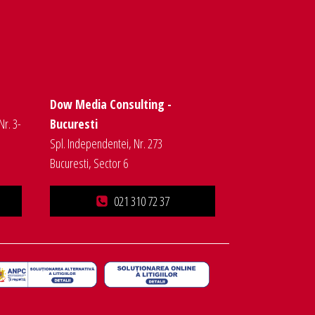
Dow Media Consulting -
Nr. 3-
Bucuresti
Spl. Independentei, Nr. 273
Bucuresti, Sector 6
021 310 72 37