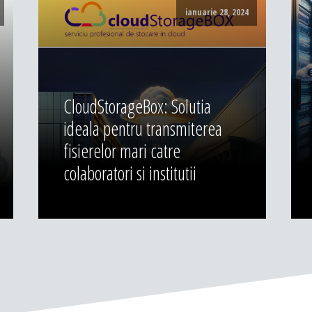
ianuarie 28, 2024
CloudStorageBox: Solutia
ideala pentru transmiterea
fisierelor mari catre
colaboratori si institutii