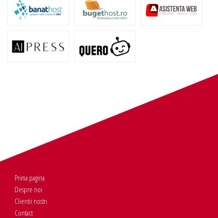
Prima pagina
Despre noi
Clientii nostri
Contact