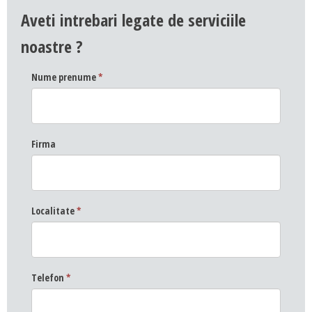
Aveti intrebari legate de serviciile
noastre ?
Nume prenume
*
Firma
Localitate
*
Telefon
*