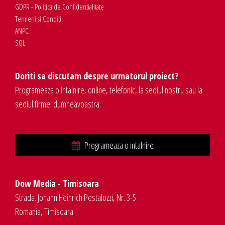
GDPR - Politica de Confidentialitate
Termeni si Conditii
ANPC
SOL
Doriti sa discutam despre urmatorul proiect?
Programeaza o intalnire, online, telefonic, la sediul nostru sau la
sediul firmei dumneavoastra.
Programeaza o intalnire
Dow Media - Timisoara
Strada. Johann Heinrich Pestalozzi, Nr. 3-5
Romania, Timisoara