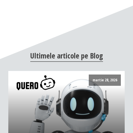
Ultimele
articole
pe
Blog
martie 28, 2026