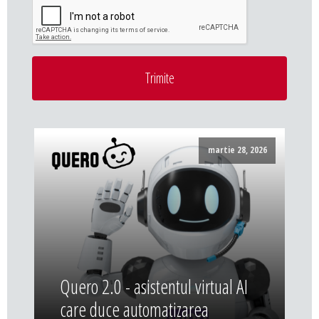
Trimite
martie 28, 2026
Quero 2.0 - asistentul virtual AI
care duce automatizarea