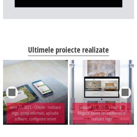
Ultimele proiecte realizate
iunie 27, 2021 -
Clinsim - realizare
ianuarie 12, 2021 -
Veracasa -
logo, portal informatii, aplicatie
Magazin online (eCommerce) si
software, configurare server
realizare logo