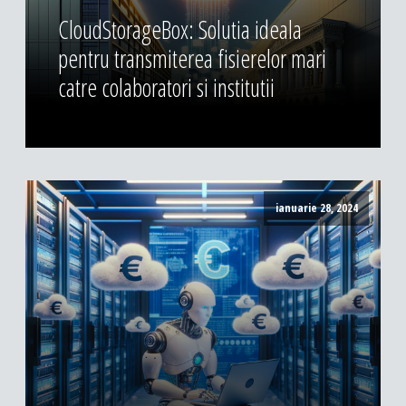
CloudStorageBox: Solutia ideala
pentru transmiterea fisierelor mari
catre colaboratori si institutii
ianuarie 28, 2024