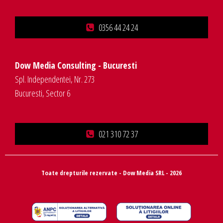
0356 44 24 24
Dow Media Consulting - Bucuresti
Spl. Independentei, Nr. 273
Bucuresti, Sector 6
021 310 72 37
Toate drepturile rezervate - Dow Media SRL - 2026