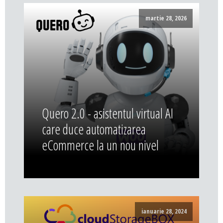
martie 28, 2026
Quero 2.0 - asistentul virtual AI
care duce automatizarea
eCommerce la un nou nivel
ianuarie 28, 2024