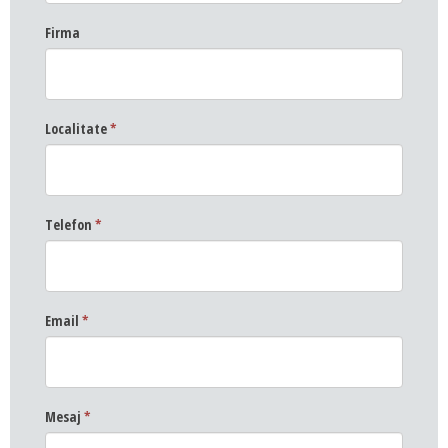
Firma
Localitate
*
Telefon
*
Email
*
Mesaj
*