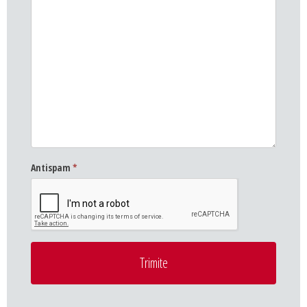
Antispam
*
Trimite