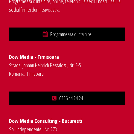
Programeaza o intalnire, online, telefonic, la sediul nostru sau la
sediul firmei dumneavoastra.
Programeaza o intalnire
Dow Media - Timisoara
Strada. Johann Heinrich Pestalozzi, Nr. 3-5
Romania, Timisoara
0356 44 24 24
Dow Media Consulting - Bucuresti
Spl. Independentei, Nr. 273