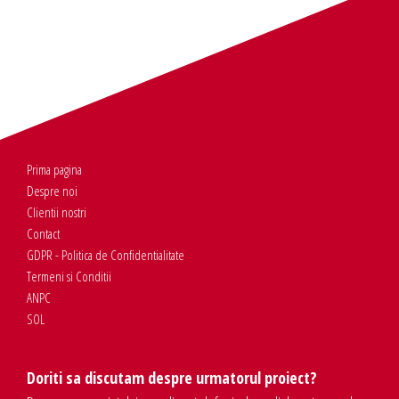
Prima pagina
Despre noi
Clientii nostri
Contact
GDPR - Politica de Confidentialitate
Termeni si Conditii
ANPC
SOL
Doriti sa discutam despre urmatorul proiect?