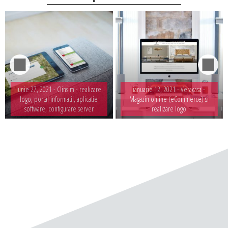
iunie 27, 2021 -
Clinsim - realizare
ianuarie 12, 2021 -
Veracasa -
logo, portal informatii, aplicatie
Magazin online (eCommerce) si
software, configurare server
realizare logo