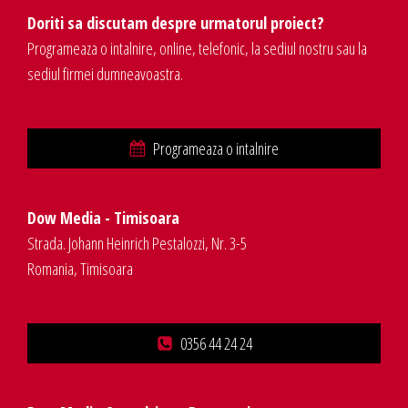
Doriti sa discutam despre urmatorul proiect?
Programeaza o intalnire, online, telefonic, la sediul nostru sau la
sediul firmei dumneavoastra.
Programeaza o intalnire
Dow Media - Timisoara
Strada. Johann Heinrich Pestalozzi, Nr. 3-5
Romania, Timisoara
0356 44 24 24