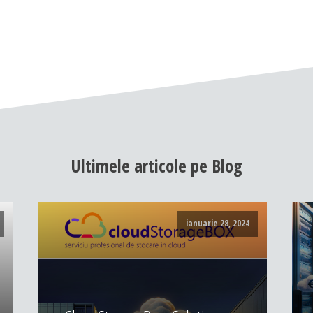
Ultimele
articole
pe
Blog
ianuarie 28, 2024