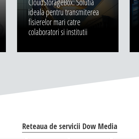
CloudStorageBox: Solutia
ideala pentru transmiterea
fisierelor mari catre
colaboratori si institutii
Reteaua de servicii Dow Media