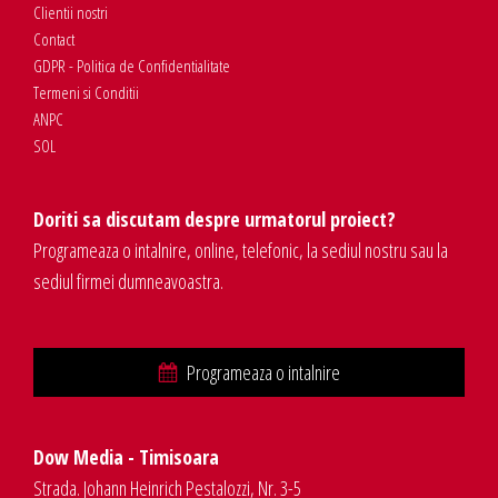
Clientii nostri
Contact
GDPR - Politica de Confidentialitate
Termeni si Conditii
ANPC
SOL
Doriti sa discutam despre urmatorul proiect?
Programeaza o intalnire, online, telefonic, la sediul nostru sau la
sediul firmei dumneavoastra.
Programeaza o intalnire
Dow Media - Timisoara
Strada. Johann Heinrich Pestalozzi, Nr. 3-5