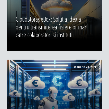
CloudStorageBox: Solutia ideala
pentru transmiterea fisierelor mari
catre colaboratori si institutii
ianuarie 28, 2024