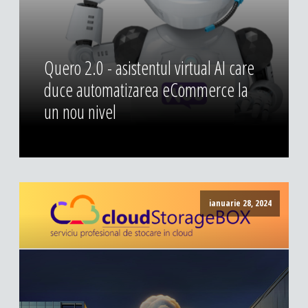
DESIGN & PRINTING
Identitate vizuala, imagine
Grafica publicitara
Quero 2.0 - asistentul virtual AI care
Grafica pentru print
duce automatizarea eCommerce la
Fotografie digitala
un nou nivel
ianuarie 28, 2024