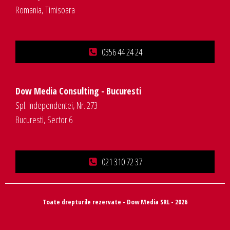
Romania, Timisoara
0356 44 24 24
Dow Media Consulting - Bucuresti
Spl. Independentei, Nr. 273
Bucuresti, Sector 6
021 310 72 37
Toate drepturile rezervate - Dow Media SRL - 2026