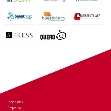
Prima pagina
Despre noi