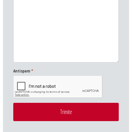
Antispam
*
Trimite