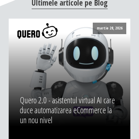
Ultimele
articole
pe
Blog
martie 28, 2026
Quero 2.0 - asistentul virtual AI care
duce automatizarea eCommerce la
un nou nivel