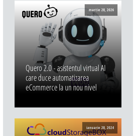
martie 28, 2026
Quero 2.0 - asistentul virtual AI
care duce automatizarea
eCommerce la un nou nivel
ianuarie 28, 2024