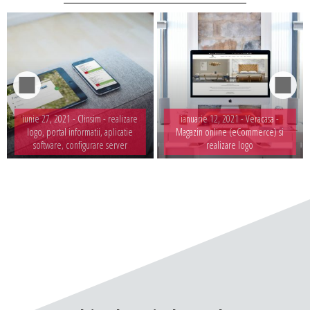
iunie 27, 2021 -
Clinsim - realizare
ianuarie 12, 2021 -
Veracasa -
logo, portal informatii, aplicatie
Magazin online (eCommerce) si
software, configurare server
realizare logo