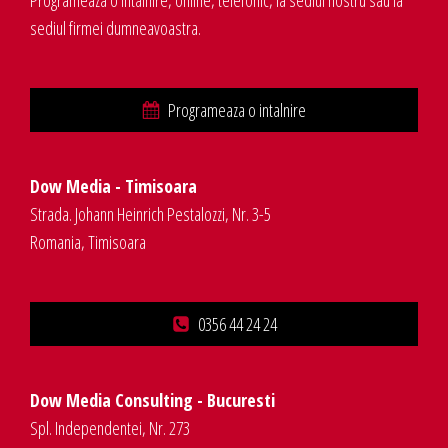
Programeaza o intalnire, online, telefonic, la sediul nostru sau la
sediul firmei dumneavoastra.
Programeaza o intalnire
Dow Media - Timisoara
Strada. Johann Heinrich Pestalozzi, Nr. 3-5
Romania, Timisoara
0356 44 24 24
Dow Media Consulting - Bucuresti
Spl. Independentei, Nr. 273