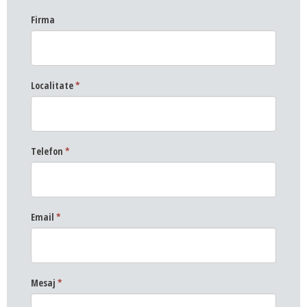
Firma
Localitate
*
Telefon
*
Email
*
Mesaj
*