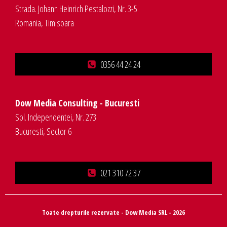
Strada. Johann Heinrich Pestalozzi, Nr. 3-5
Romania, Timisoara
0356 44 24 24
Dow Media Consulting - Bucuresti
Spl. Independentei, Nr. 273
Bucuresti, Sector 6
021 310 72 37
Toate drepturile rezervate - Dow Media SRL - 2026