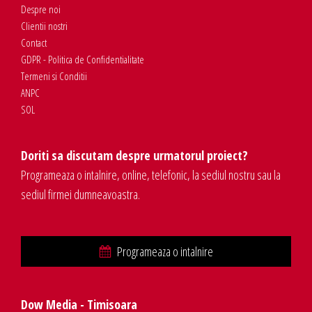
Despre noi
Clientii nostri
Contact
GDPR - Politica de Confidentialitate
Termeni si Conditii
ANPC
SOL
Doriti sa discutam despre urmatorul proiect?
Programeaza o intalnire, online, telefonic, la sediul nostru sau la
sediul firmei dumneavoastra.
Programeaza o intalnire
Dow Media - Timisoara