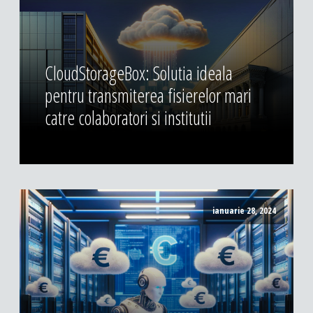
CloudStorageBox: Solutia ideala
pentru transmiterea fisierelor mari
catre colaboratori si institutii
ianuarie 28, 2024