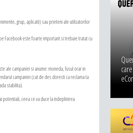
mente, grup, aplicatii) sau prieteni ale utilizatorilor
 Facebook este foarte important si trebuie tratat cu
Quero
care
xacte ale campaniei si anume: moneda, fusul orar in
eCom
lendarul campaniei (cat de des doresti ca reclama ta
ada stabilita).
tai potentiali, ceea ce va duce la indeplinirea