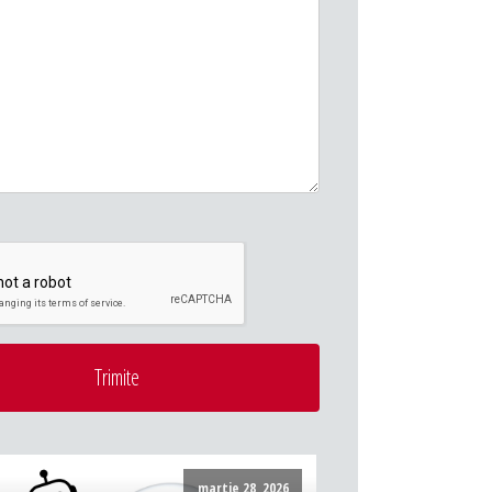
Trimite
martie 28, 2026