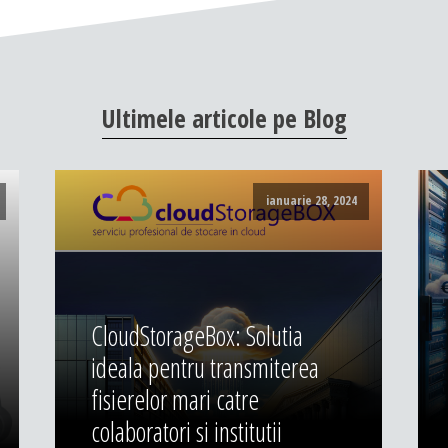
Ultimele
articole
pe
Blog
ianuarie 28, 2024
CloudStorageBox: Solutia
ideala pentru transmiterea
fisierelor mari catre
colaboratori si institutii