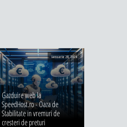
ianuarie 28, 2024
Gazduire web la
SpeedHost.ro - Oaza de
Stabilitate in vremuri de
cresteri de preturi