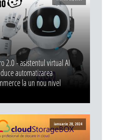
 2.0 - asistentul virtual AI
 duce automatizarea
merce la un nou nivel
ianuarie 28, 2024