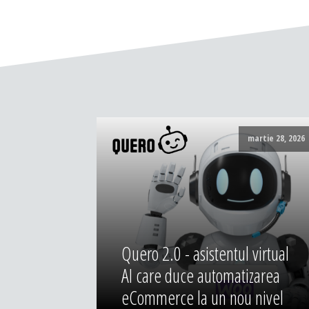
martie 28, 2026
Quero 2.0 - asistentul virtual
AI care duce automatizarea
eCommerce la un nou nivel