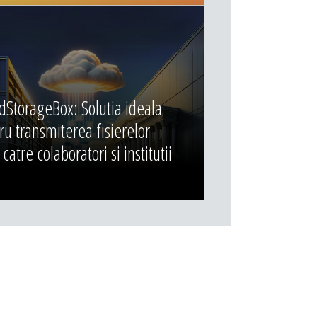
dStorageBox: Solutia ideala
ru transmiterea fisierelor
catre colaboratori si institutii