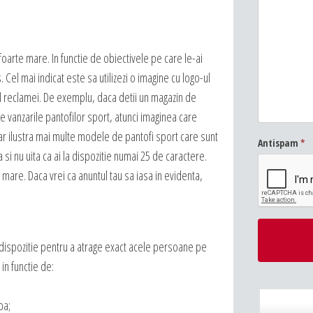
oarte mare. In functie de obiectivele pe care le-ai
. Cel mai indicat este sa utilizezi o imagine cu logo-ul
l reclamei. De exemplu, daca detii un magazin de
e vanzarile pantofilor sport, atunci imaginea care
r ilustra mai multe modele de pantofi sport care sunt
Antispam
*
a si nu uita ca ai la dispozitie numai 25 de caractere.
e mare. Daca vrei ca anuntul tau sa iasa in evidenta,
dispozitie pentru a atrage exact acele persoane pe
i in functie de:
ba;