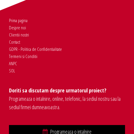
Prima pagina
Despre noi
Clientii nostri
Contact
GDPR - Politica de Confidentialitate
Termeni si Conditii
ANPC
SOL
Doriti sa discutam despre urmatorul proiect?
Programeaza o intalnire, online, telefonic, la sediul nostru sau la
sediul firmei dumneavoastra.
Programeaza o intalnire