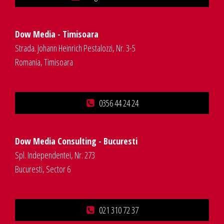
Dow Media - Timisoara
Strada. Johann Heinrich Pestalozzi, Nr. 3-5
Romania, Timisoara
0356 44 24 24
Dow Media Consulting - Bucuresti
Spl. Independentei, Nr. 273
Bucuresti, Sector 6
021 310 72 37