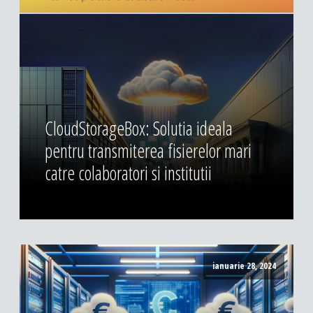
CloudStorageBox: Solutia ideala
pentru transmiterea fisierelor mari
catre colaboratori si institutii
ianuarie 28, 2024