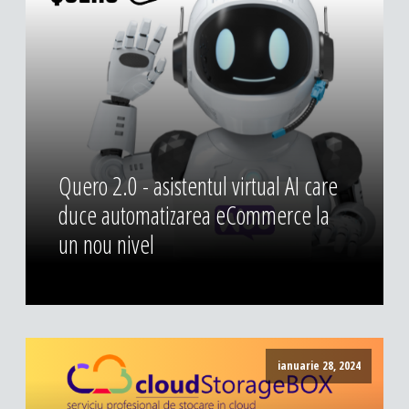
DESIGN & PRINTING
Identitate vizuala, imagine
Grafica publicitara
Grafica pentru print
Fotografie digitala
Quero 2.0 - asistentul virtual AI care
duce automatizarea eCommerce la
un nou nivel
ianuarie 28, 2024