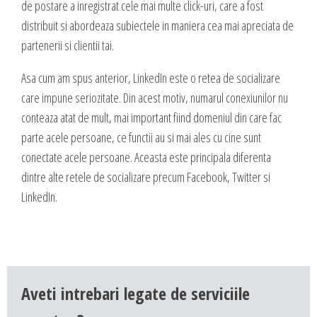
de postare a inregistrat cele mai multe click-uri, care a fost
distribuit si abordeaza subiectele in maniera cea mai apreciata de
partenerii si clientii tai.
Asa cum am spus anterior, LinkedIn este o retea de socializare
care impune seriozitate. Din acest motiv, numarul conexiunilor nu
conteaza atat de mult, mai important fiind domeniul din care fac
parte acele persoane, ce functii au si mai ales cu cine sunt
conectate acele persoane. Aceasta este principala diferenta
dintre alte retele de socializare precum Facebook, Twitter si
LinkedIn.
Aveti intrebari legate de serviciile