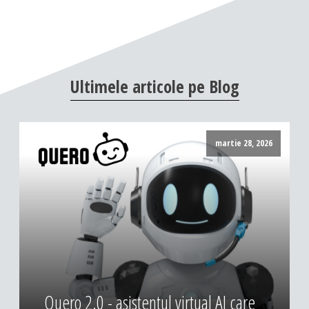
Ultimele
articole
pe
Blog
martie 28, 2026
Quero 2.0 - asistentul virtual AI care