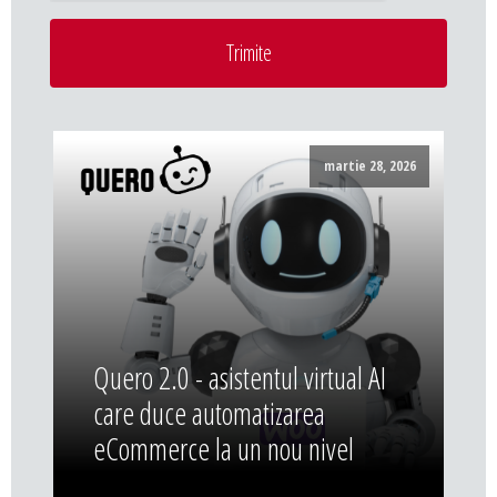
Trimite
martie 28, 2026
Quero 2.0 - asistentul virtual AI
care duce automatizarea
eCommerce la un nou nivel