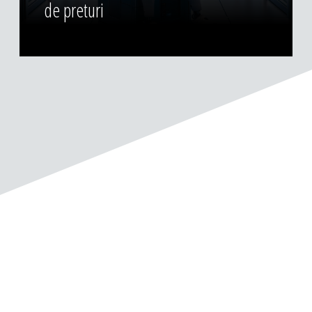
de preturi