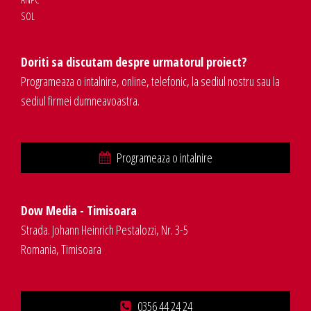
SOL
Doriti sa discutam despre urmatorul proiect?
Programeaza o intalnire, online, telefonic, la sediul nostru sau la
sediul firmei dumneavoastra.
Programeaza o intalnire
Dow Media - Timisoara
Strada. Johann Heinrich Pestalozzi, Nr. 3-5
Romania, Timisoara
0356 44 24 24