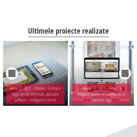
Ultimele proiecte realizate
iunie 27, 2021 -
Clinsim - realizare
ianuarie 12, 2021 -
Veracasa -
logo, portal informatii, aplicatie
Magazin online (eCommerce) si
software, configurare server
realizare logo