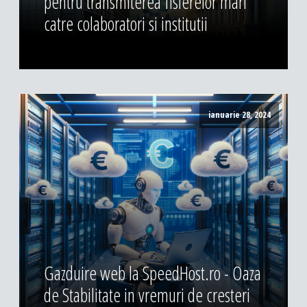
pentru transmiterea fisierelor mari
catre colaboratori si institutii
ianuarie 28, 2024
Gazduire web la SpeedHost.ro - Oaza
de Stabilitate in vremuri de cresteri