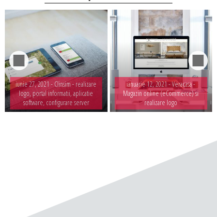
iunie 27, 2021 -
Clinsim - realizare
ianuarie 12, 2021 -
Veracasa -
logo, portal informatii, aplicatie
Magazin online (eCommerce) si
software, configurare server
realizare logo