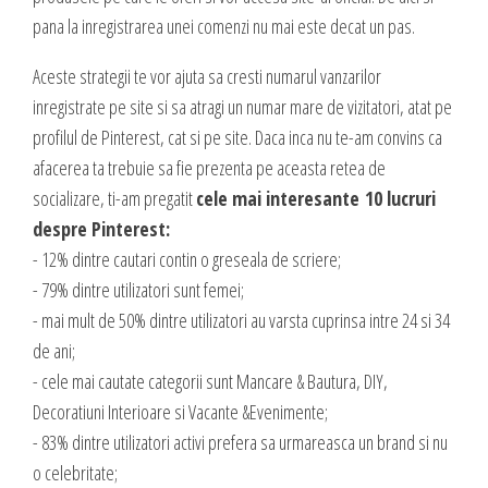
pana la inregistrarea unei comenzi nu mai este decat un pas.
Aceste strategii te vor ajuta sa cresti numarul vanzarilor
inregistrate pe site si sa atragi un numar mare de vizitatori, atat pe
profilul de Pinterest, cat si pe site. Daca inca nu te-am convins ca
afacerea ta trebuie sa fie prezenta pe aceasta retea de
socializare, ti-am pregatit
cele mai interesante 10 lucruri
despre Pinterest:
- 12% dintre cautari contin o greseala de scriere;
- 79% dintre utilizatori sunt femei;
- mai mult de 50% dintre utilizatori au varsta cuprinsa intre 24 si 34
de ani;
- cele mai cautate categorii sunt Mancare & Bautura, DIY,
Decoratiuni Interioare si Vacante &Evenimente;
- 83% dintre utilizatori activi prefera sa urmareasca un brand si nu
o celebritate;