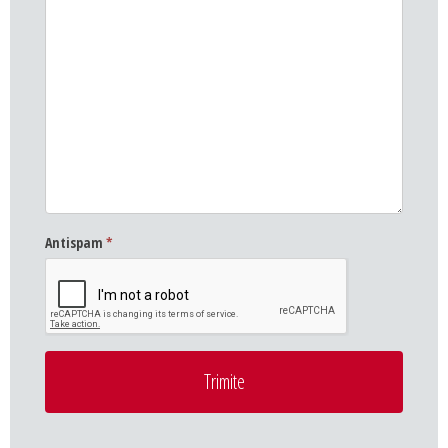
Antispam
*
Trimite