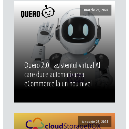
martie 28, 2026
Quero 2.0 - asistentul virtual AI
care duce automatizarea
eCommerce la un nou nivel
ianuarie 28, 2024