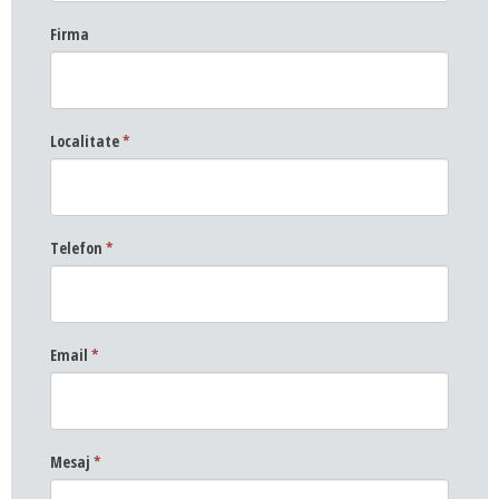
Firma
Localitate
*
Telefon
*
Email
*
Mesaj
*