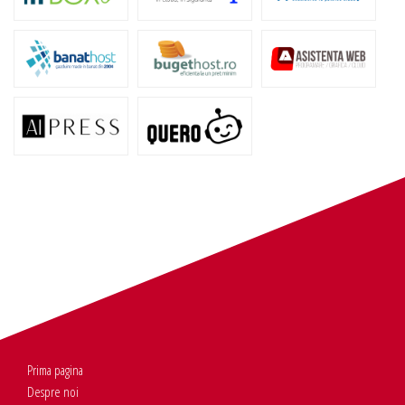
Prima pagina
Despre noi