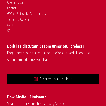
Clientii nostri
Contact
GDPR - Politica de Confidentialitate
Termeni si Conditii
ANPC
SOL
Doriti sa discutam despre urmatorul proiect?
Programeaza o intalnire, online, telefonic, la sediul nostru sau la
sediul firmei dumneavoastra.
Programeaza o intalnire
Dow Media - Timisoara
Strada. Johann Heinrich Pestalozzi, Nr. 3-5