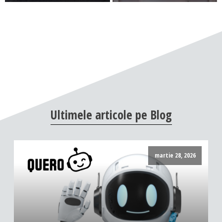
Ultimele
articole
pe
Blog
martie 28, 2026