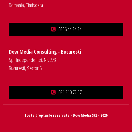
Romania, Timisoara
0356 44 24 24
Dow Media Consulting - Bucuresti
Spl. Independentei, Nr. 273
Bucuresti, Sector 6
021 310 72 37
Toate drepturile rezervate - Dow Media SRL - 2026