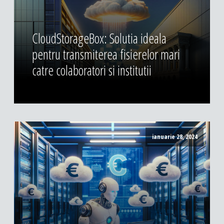
CloudStorageBox: Solutia ideala
pentru transmiterea fisierelor mari
catre colaboratori si institutii
ianuarie 28, 2024