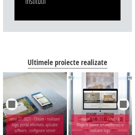
institutii
Ultimele proiecte realizate
iunie 27, 2021 -
Clinsim - realizare
ianuarie 12, 2021 -
Veracasa -
logo, portal informatii, aplicatie
Magazin online (eCommerce) si
software, configurare server
realizare logo