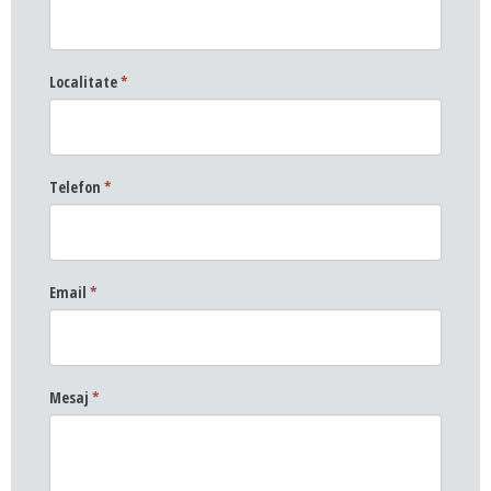
Localitate
*
Telefon
*
Email
*
Mesaj
*