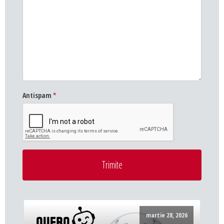
Antispam
*
Trimite
martie 28, 2026