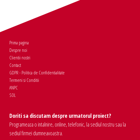
Prima pagina
Despre noi
Clientii nostri
Contact
GDPR - Politica de Confidentialitate
Termeni si Conditii
ANPC
SOL
Doriti sa discutam despre urmatorul proiect?
Programeaza o intalnire, online, telefonic, la sediul nostru sau la
sediul firmei dumneavoastra.