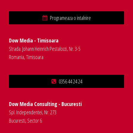
Programeaza o intalnire
Dow Media - Timisoara
Strada. Johann Heinrich Pestalozzi, Nr. 3-5
Romania, Timisoara
0356 44 24 24
Dow Media Consulting - Bucuresti
Spl. Independentei, Nr. 273
Bucuresti, Sector 6