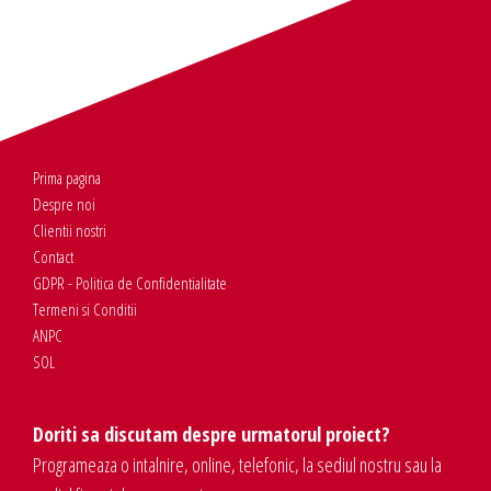
Prima pagina
Despre noi
Clientii nostri
Contact
GDPR - Politica de Confidentialitate
Termeni si Conditii
ANPC
SOL
Doriti sa discutam despre urmatorul proiect?
Programeaza o intalnire, online, telefonic, la sediul nostru sau la