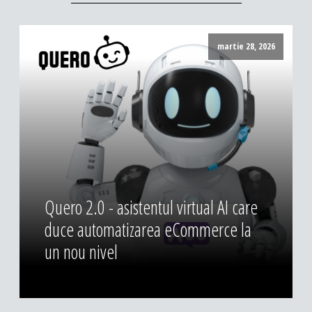
DESIGN & PRINTING
Identitate vizuala, imagine
martie 28, 2026
Grafica publicitara
Grafica pentru print
Fotografie digitala
Quero 2.0 - asistentul virtual AI care
duce automatizarea eCommerce la
un nou nivel