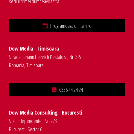
sediul firmei dumneavoastra.
Programeaza o intalnire
Dow Media - Timisoara
Strada. Johann Heinrich Pestalozzi, Nr. 3-5
Romania, Timisoara
0356 44 24 24
Dow Media Consulting - Bucuresti
Spl. Independentei, Nr. 273
Bucuresti, Sector 6