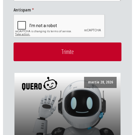
Antispam
*
Trimite
martie 28, 2026