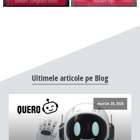
software, configurare server
realizare logo
Ultimele
articole
pe
Blog
martie 28, 2026