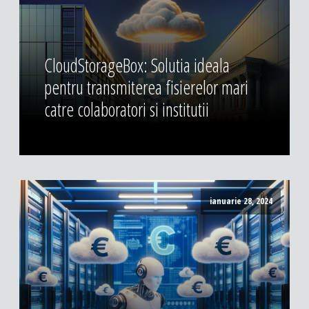
CloudStorageBox: Solutia ideala
pentru transmiterea fisierelor mari
catre colaboratori si institutii
ianuarie 28, 2024