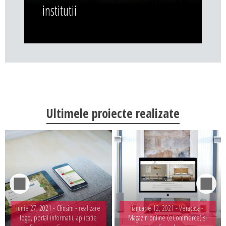
institutii
Ultimele proiecte realizate
iunie 27, 2021 -
Clinsim - realizare
ianuarie 12, 2021 -
Veracasa -
logo, portal informatii, aplicatie
Magazin online (eCommerce) si