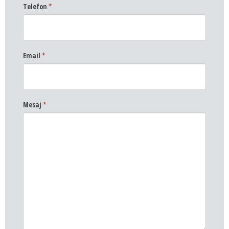
Telefon
*
Email
*
Mesaj
*