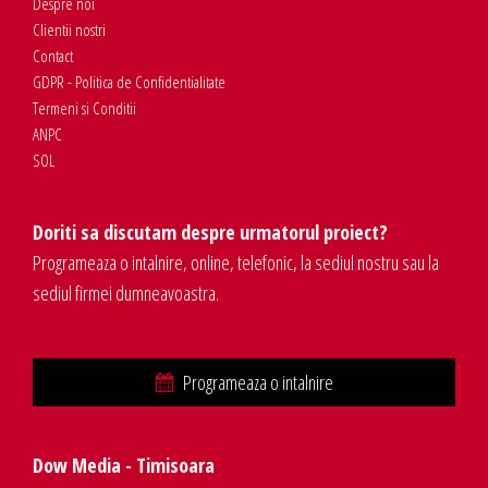
Despre noi
Clientii nostri
Contact
GDPR - Politica de Confidentialitate
Termeni si Conditii
ANPC
SOL
Doriti sa discutam despre urmatorul proiect?
Programeaza o intalnire, online, telefonic, la sediul nostru sau la
sediul firmei dumneavoastra.
Programeaza o intalnire
Dow Media - Timisoara