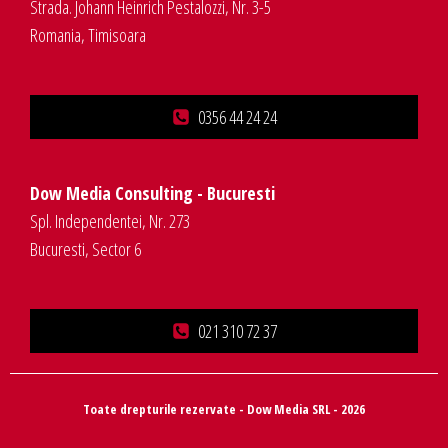
Strada. Johann Heinrich Pestalozzi, Nr. 3-5
Romania, Timisoara
0356 44 24 24
Dow Media Consulting - Bucuresti
Spl. Independentei, Nr. 273
Bucuresti, Sector 6
021 310 72 37
Toate drepturile rezervate - Dow Media SRL - 2026