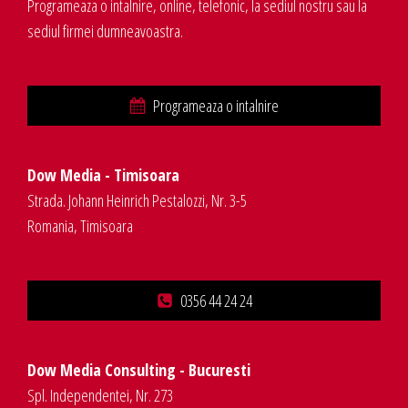
Programeaza o intalnire, online, telefonic, la sediul nostru sau la
sediul firmei dumneavoastra.
Programeaza o intalnire
Dow Media - Timisoara
Strada. Johann Heinrich Pestalozzi, Nr. 3-5
Romania, Timisoara
0356 44 24 24
Dow Media Consulting - Bucuresti
Spl. Independentei, Nr. 273