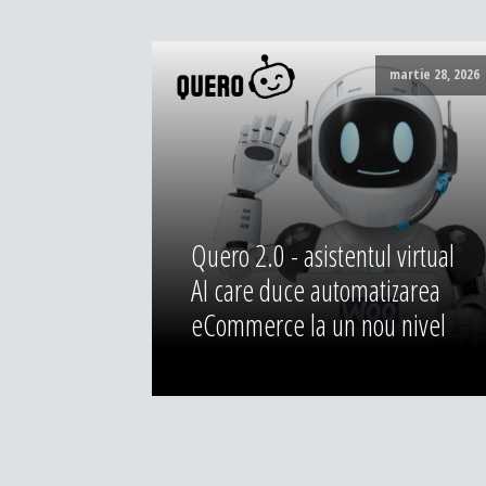
martie 28, 2026
Quero 2.0 - asistentul virtual
AI care duce automatizarea
eCommerce la un nou nivel