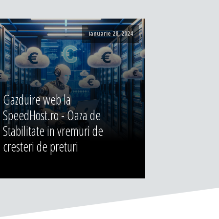
ianuarie 28, 2024
Gazduire web la
SpeedHost.ro - Oaza de
Stabilitate in vremuri de
cresteri de preturi