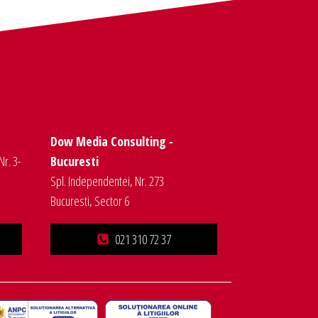
Dow Media Consulting -
Nr. 3-
Bucuresti
Spl. Independentei, Nr. 273
Bucuresti, Sector 6
021 310 72 37