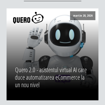
DESIGN & PRINTING
Identitate vizuala, imagine
martie 28, 2026
Grafica publicitara
Grafica pentru print
Fotografie digitala
Quero 2.0 - asistentul virtual AI care
duce automatizarea eCommerce la
un nou nivel