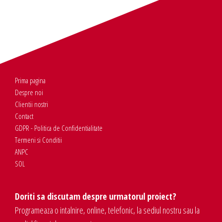
Prima pagina
Despre noi
Clientii nostri
Contact
GDPR - Politica de Confidentialitate
Termeni si Conditii
ANPC
SOL
Doriti sa discutam despre urmatorul proiect?
Programeaza o intalnire, online, telefonic, la sediul nostru sau la