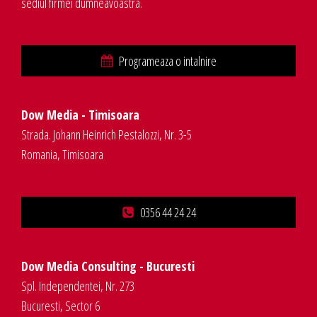
sediul firmei dumneavoastra.
Programeaza o intalnire
Dow Media - Timisoara
Strada. Johann Heinrich Pestalozzi, Nr. 3-5
Romania, Timisoara
0356 44 24 24
Dow Media Consulting - Bucuresti
Spl. Independentei, Nr. 273
Bucuresti, Sector 6