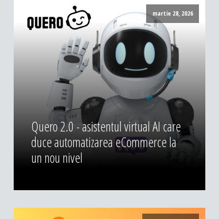
DESIGN & PRINTING
martie 28, 2026
Identitate vizuala, imagine
Grafica publicitara
Grafica pentru print
Fotografie digitala
Quero 2.0 - asistentul virtual AI care
duce automatizarea eCommerce la
un nou nivel