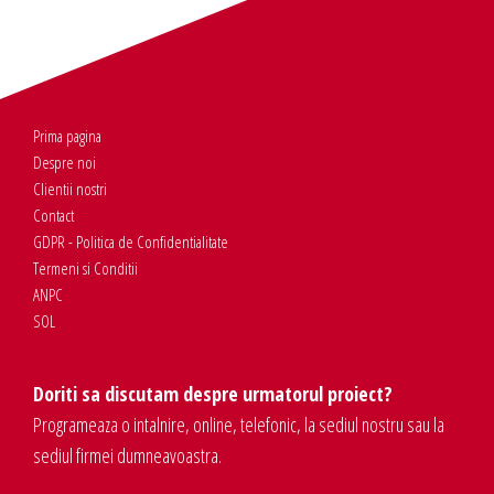
Prima pagina
Despre noi
Clientii nostri
Contact
GDPR - Politica de Confidentialitate
Termeni si Conditii
ANPC
SOL
Doriti sa discutam despre urmatorul proiect?
Programeaza o intalnire, online, telefonic, la sediul nostru sau la
sediul firmei dumneavoastra.