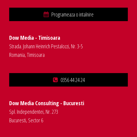
Programeaza o intalnire
Dow Media - Timisoara
Strada. Johann Heinrich Pestalozzi, Nr. 3-5
Romania, Timisoara
0356 44 24 24
Dow Media Consulting - Bucuresti
Spl. Independentei, Nr. 273
Bucuresti, Sector 6