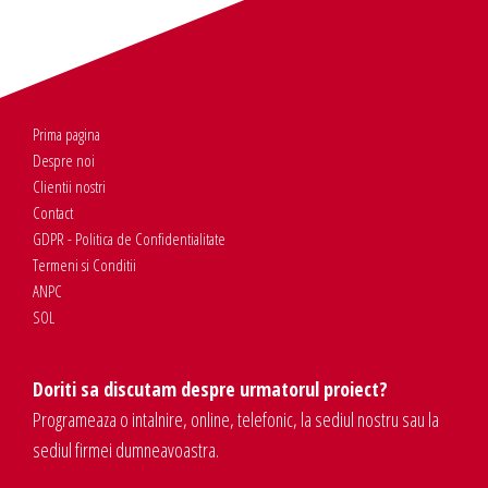
Prima pagina
Despre noi
Clientii nostri
Contact
GDPR - Politica de Confidentialitate
Termeni si Conditii
ANPC
SOL
Doriti sa discutam despre urmatorul proiect?
Programeaza o intalnire, online, telefonic, la sediul nostru sau la
sediul firmei dumneavoastra.