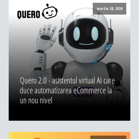
DESIGN & PRINTING
martie 28, 2026
Identitate vizuala, imagine
Grafica publicitara
Grafica pentru print
Fotografie digitala
Quero 2.0 - asistentul virtual AI care
duce automatizarea eCommerce la
un nou nivel