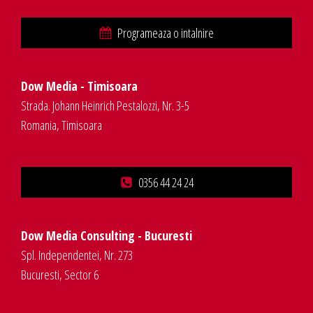
Programeaza o intalnire
Dow Media - Timisoara
Strada. Johann Heinrich Pestalozzi, Nr. 3-5
Romania, Timisoara
0356 44 24 24
Dow Media Consulting - Bucuresti
Spl. Independentei, Nr. 273
Bucuresti, Sector 6