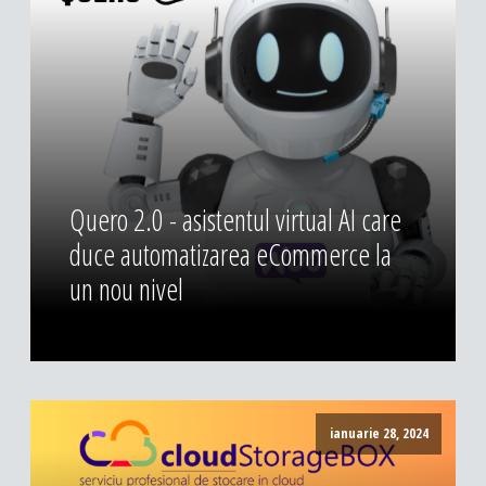
DESIGN & PRINTING
Identitate vizuala, imagine
Grafica publicitara
Grafica pentru print
Fotografie digitala
Quero 2.0 - asistentul virtual AI care
duce automatizarea eCommerce la
un nou nivel
ianuarie 28, 2024