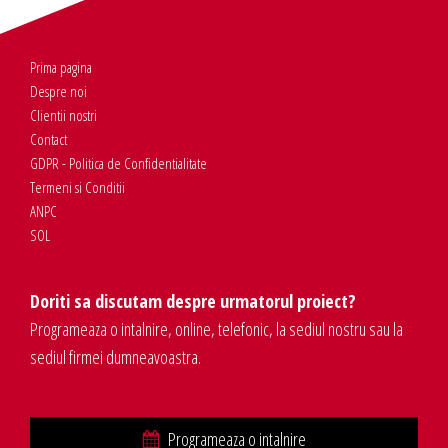
Prima pagina
Despre noi
Clientii nostri
Contact
GDPR - Politica de Confidentialitate
Termeni si Conditii
ANPC
SOL
Doriti sa discutam despre urmatorul proiect?
Programeaza o intalnire, online, telefonic, la sediul nostru sau la
sediul firmei dumneavoastra.
Programeaza o intalnire