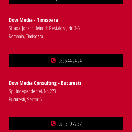
Dow Media - Timisoara
Strada. Johann Heinrich Pestalozzi, Nr. 3-5
Romania, Timisoara
0356 44 24 24
Dow Media Consulting - Bucuresti
Spl. Independentei, Nr. 273
Bucuresti, Sector 6
021 310 72 37