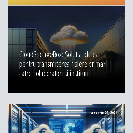
CloudStorageBox: Solutia ideala
pentru transmiterea fisierelor mari
catre colaboratori si institutii
ianuarie 28, 2024