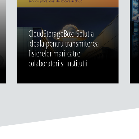
CloudStorageBox: Solutia
ideala pentru transmiterea
fisierelor mari catre
colaboratori si institutii