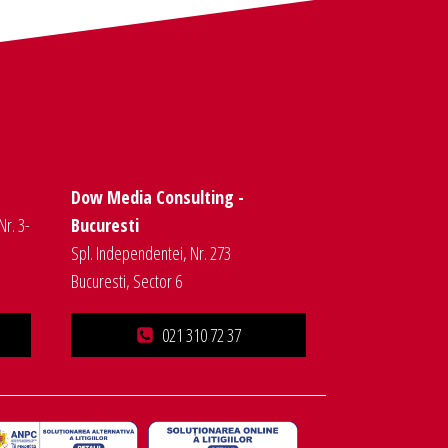
Dow Media Consulting -
Nr. 3-
Bucuresti
Spl. Independentei, Nr. 273
Bucuresti, Sector 6
021 310 72 37