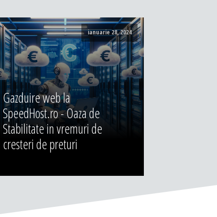
ianuarie 28, 2024
Gazduire web la
SpeedHost.ro - Oaza de
Stabilitate in vremuri de
cresteri de preturi