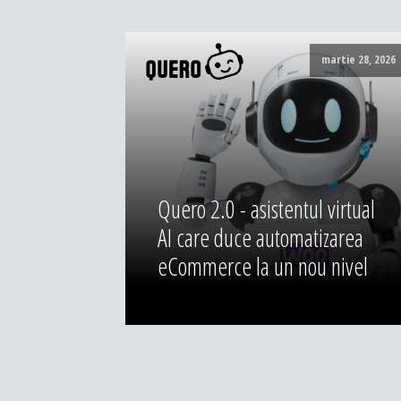
martie 28, 2026
Quero 2.0 - asistentul virtual
AI care duce automatizarea
eCommerce la un nou nivel