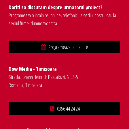
Doriti sa discutam despre urmatorul proiect?
Programeaza o intalnire, online, telefonic, la sediul nostru sau la
sediul firmei dumneavoastra.
Programeaza o intalnire
Dow Media - Timisoara
Strada. Johann Heinrich Pestalozzi, Nr. 3-5
Romania, Timisoara
0356 44 24 24