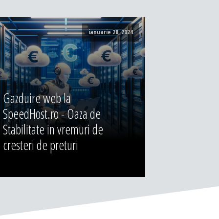
ianuarie 28, 2024
Gazduire web la
SpeedHost.ro - Oaza de
Stabilitate in vremuri de
cresteri de preturi