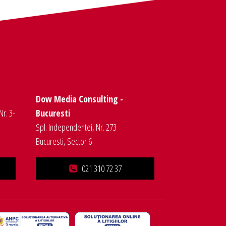
Dow Media Consulting -
Nr. 3-
Bucuresti
Spl. Independentei, Nr. 273
Bucuresti, Sector 6
021 310 72 37