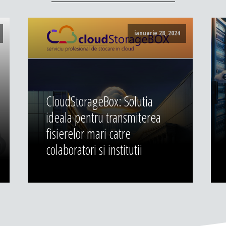
ianuarie 28, 2024
CloudStorageBox: Solutia
ideala pentru transmiterea
fisierelor mari catre
colaboratori si institutii