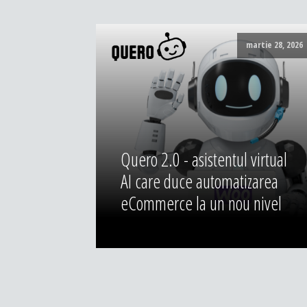
martie 28, 2026
Quero 2.0 - asistentul virtual
AI care duce automatizarea
eCommerce la un nou nivel