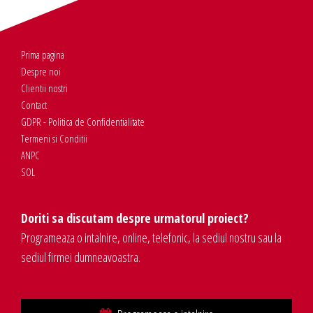
Prima pagina
Despre noi
Clientii nostri
Contact
GDPR - Politica de Confidentialitate
Termeni si Conditii
ANPC
SOL
Doriti sa discutam despre urmatorul proiect?
Programeaza o intalnire, online, telefonic, la sediul nostru sau la
sediul firmei dumneavoastra.