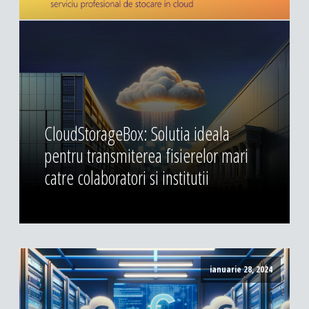
CloudStorageBox: Solutia ideala
pentru transmiterea fisierelor mari
catre colaboratori si institutii
ianuarie 28, 2024