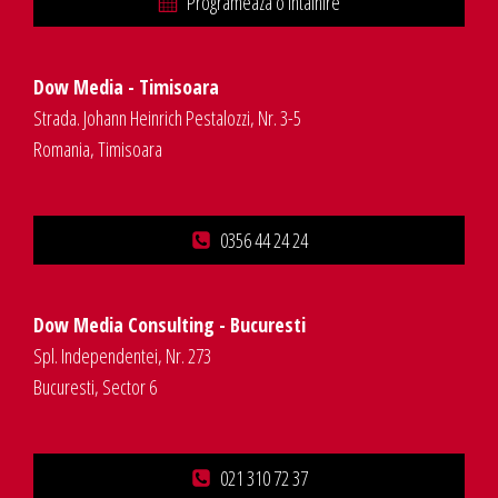
Programeaza o intalnire
Dow Media - Timisoara
Strada. Johann Heinrich Pestalozzi, Nr. 3-5
Romania, Timisoara
0356 44 24 24
Dow Media Consulting - Bucuresti
Spl. Independentei, Nr. 273
Bucuresti, Sector 6
021 310 72 37