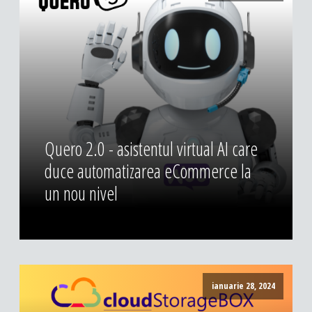
DESIGN & PRINTING
Identitate vizuala, imagine
Grafica publicitara
Grafica pentru print
Fotografie digitala
Quero 2.0 - asistentul virtual AI care
duce automatizarea eCommerce la
un nou nivel
ianuarie 28, 2024