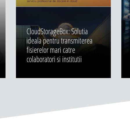
CloudStorageBox: Solutia
ideala pentru transmiterea
fisierelor mari catre
colaboratori si institutii