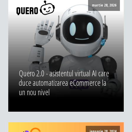
DESIGN & PRINTING
martie 28, 2026
Identitate vizuala, imagine
Grafica publicitara
Grafica pentru print
Fotografie digitala
Quero 2.0 - asistentul virtual AI care
duce automatizarea eCommerce la
un nou nivel
ianuarie 28, 2024