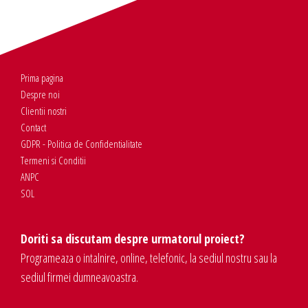
Prima pagina
Despre noi
Clientii nostri
Contact
GDPR - Politica de Confidentialitate
Termeni si Conditii
ANPC
SOL
Doriti sa discutam despre urmatorul proiect?
Programeaza o intalnire, online, telefonic, la sediul nostru sau la
sediul firmei dumneavoastra.