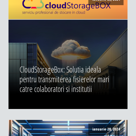
CloudStorageBox: Solutia ideala
pentru transmiterea fisierelor mari
catre colaboratori si institutii
ianuarie 28, 2024