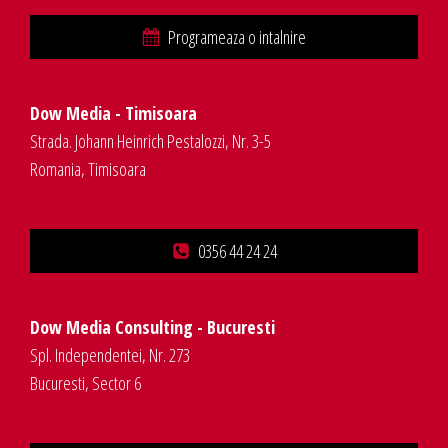
Programeaza o intalnire
Dow Media - Timisoara
Strada. Johann Heinrich Pestalozzi, Nr. 3-5
Romania, Timisoara
0356 44 24 24
Dow Media Consulting - Bucuresti
Spl. Independentei, Nr. 273
Bucuresti, Sector 6