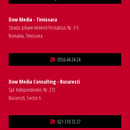
Dow Media - Timisoara
Strada. Johann Heinrich Pestalozzi, Nr. 3-5
Romania, Timisoara
0356 44 24 24
Dow Media Consulting - Bucuresti
Spl. Independentei, Nr. 273
Bucuresti, Sector 6
021 310 72 37