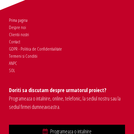
Prima pagina
Despre noi
Clientii nostri
Contact
GDPR - Politica de Confidentialitate
Termeni si Conditii
ANPC
SOL
Doriti sa discutam despre urmatorul proiect?
Programeaza o intalnire, online, telefonic, la sediul nostru sau la
sediul firmei dumneavoastra.
Programeaza o intalnire