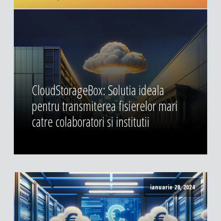
CloudStorageBox: Solutia ideala
pentru transmiterea fisierelor mari
catre colaboratori si institutii
ianuarie 28, 2024