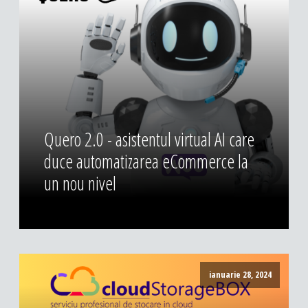
DESIGN & PRINTING
Identitate vizuala, imagine
Grafica publicitara
Grafica pentru print
Fotografie digitala
Quero 2.0 - asistentul virtual AI care
duce automatizarea eCommerce la
un nou nivel
ianuarie 28, 2024